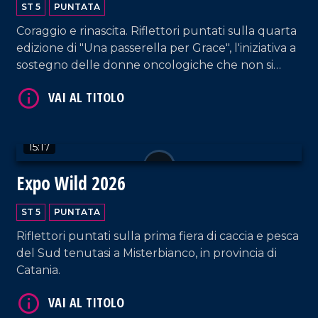
ST 5
PUNTATA
Coraggio e rinascita. Riflettori puntati sulla quarta
edizione di "Una passerella per Grace", l'iniziativa a
sostegno delle donne oncologiche che non si
VAI AL TITOLO
lasciano abbattere dalla malattia, sfilando in tutto
il loro splendore.
15:17
Expo Wild 2026
ST 5
PUNTATA
VAI AL TITOLO
Riflettori puntati sulla prima fiera di caccia e pesca
del Sud tenutasi a Misterbianco, in provincia di
Catania.