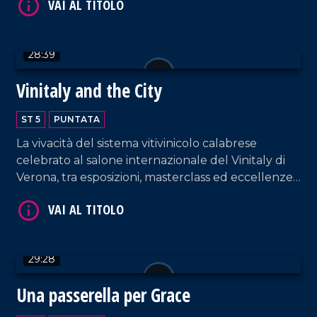
28:39
VAI AL TITOLO
Vinitaly and the City
ST 5
PUNTATA
La vivacità del sistema vitivinicolo calabrese
celebrato al salone internazionale del Vinitaly di
Verona, tra esposizioni, masterclass ed eccellenze
regionali.
VAI AL TITOLO
29:28
Una passerella per Grace