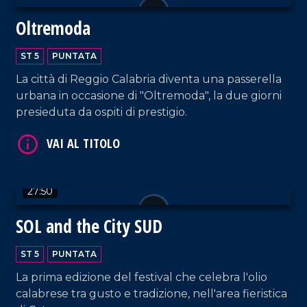
Oltremoda
VAI AL TITOLO
ST 5
PUNTATA
La città di Reggio Calabria diventa una passerella
urbana in occasione di "Oltremoda", la due giorni
presieduta da ospiti di prestigio.
27:50
VAI AL TITOLO
SOL and the City SUD
ST 5
PUNTATA
La prima edizione del festival che celebra l'olio
calabrese tra gusto e tradizione, nell'area fieristica