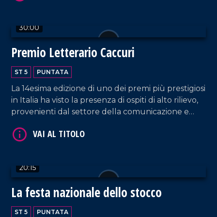
30:00
Premio Letterario Caccuri
ST 5
PUNTATA
La 14esima edizione di uno dei premi più prestigiosi
VAI AL TITOLO
in Italia ha visto la presenza di ospiti di alto rilievo,
provenienti dal settore della comunicazione e
della società.
20:15
La festa nazionale dello stocco
VAI AL TITOLO
ST 5
PUNTATA