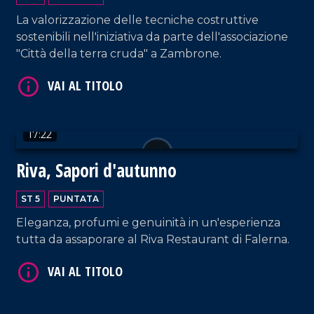
VAI AL TITOLO
La valorizzazione delle tecniche costruttive
sostenibili nell'iniziativa da parte dell'associazione
"Città della terra cruda" a Zambrone.
17:22
VAI AL TITOLO
Riva, Sapori d'autunno
ST 5
PUNTATA
Eleganza, profumi e genuinità in un'esperienza
tutta da assaporare al Riva Restaurant di Falerna.
VAI AL TITOLO