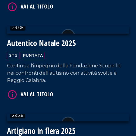
VAI AL TITOLO
29:05
Autentico Natale 2025
ST 5
PUNTATA
Continua l'impegno della Fondazione Scopelliti
nei confronti dell'autismo con attività svolte a
VAI AL TITOLO
Reggio Calabria.
29:26
Artigiano in fiera 2025