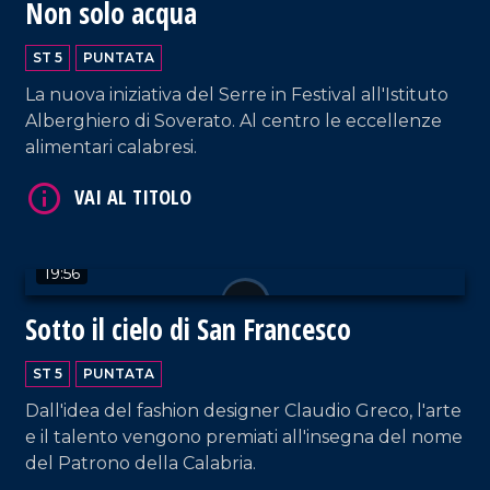
Non solo acqua
VAI AL TITOLO
ST 5
PUNTATA
La nuova iniziativa del Serre in Festival all'Istituto
Alberghiero di Soverato. Al centro le eccellenze
alimentari calabresi.
19:56
VAI AL TITOLO
Sotto il cielo di San Francesco
ST 5
PUNTATA
Dall'idea del fashion designer Claudio Greco, l'arte
e il talento vengono premiati all'insegna del nome
del Patrono della Calabria.