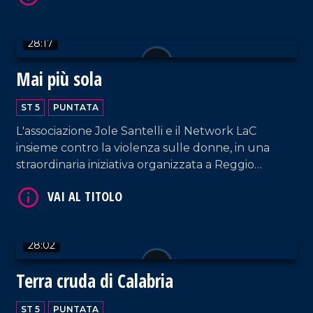
VAI AL TITOLO
28:17
Mai più sola
ST 5
PUNTATA
L'associazione Jole Santelli e il Network LaC
insieme contro la violenza sulle donne, in una
straordinaria iniziativa organizzata a Reggio
VAI AL TITOLO
Calabria.
28:02
Terra cruda di Calabria
ST 5
PUNTATA