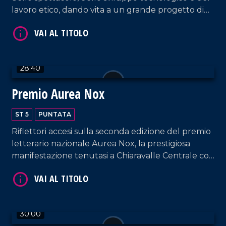
lavoro etico, dando vita a un grande progetto di
innovazione territoriale a Taurianova.
VAI AL TITOLO
28:40
Premio Aurea Nox
ST 5
PUNTATA
Riflettori accesi sulla seconda edizione del premio
letterario nazionale Aurea Nox, la prestigiosa
manifestazione tenutasi a Chiaravalle Centrale con
il sostegno dell'amministrazione comunale e della
VAI AL TITOLO
Consulta della Cultura.
30:00