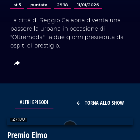
st 5
puntata
29:18
11/01/2026
La città di Reggio Calabria diventa una
passerella urbana in occasione di
"Oltremoda", la due giorni presieduta da
ospiti di prestigio.
ALTRI EPISODI
TORNA ALLO SHOW
VAI AL TITOLO
27:00
Premio Elmo