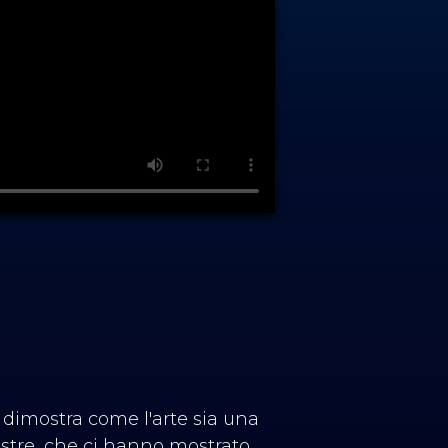
 dimostra come l'arte sia una
lustre, che ci hanno mostrato