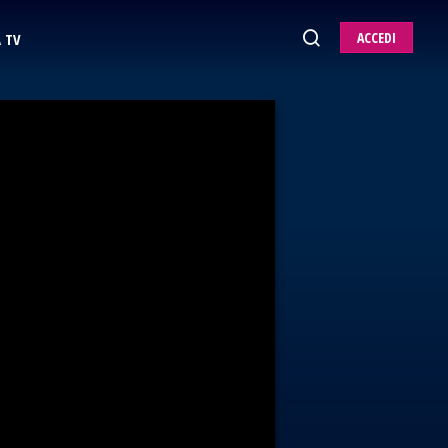
ACCEDI
 TV