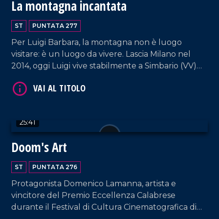
La montagna incantata
ST
PUNTATA 277
VAI AL TITOLO
Per Luigi Barbara, la montagna non è luogo
visitare: è un luogo da vivere. Lascia Milano nel
2014, oggi Luigi vive stabilmente a Simbario (VV)
coltivando la sua passione per la natura, da
esperto conoscitore dei lupi e del loro habitat.
25:41
Doom's Art
VAI AL TITOLO
ST
PUNTATA 276
Protagonista Domenico Lamanna, artista e
vincitore del Premio Eccellenza Calabrese
durante il Festival di Cultura Cinematografica di
Polistena.