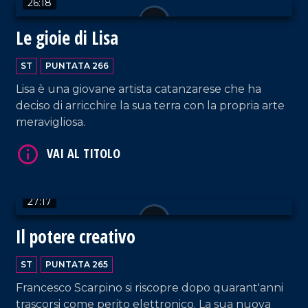
26:18
VAI AL TITOLO
Le gioie di Lisa
ST
PUNTATA 266
Lisa è una giovane artista catanzarese che ha
deciso di arricchire la sua terra con la propria arte
meravigliosa.
VAI AL TITOLO
27:17
Il potere creativo
ST
PUNTATA 265
Francesco Scarpino si riscopre dopo quarant'anni
trascorsi come perito elettronico. La sua nuova