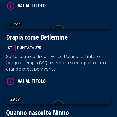
VAI AL TITOLO
28:22
Drapia come Betlemme
ST
PUNTATA 275
Sotto la guida di don Felice Palamara, l'intero
borgo di Drapia (VV) diventa la scenografia di un
grande presepe vivente.
VAI AL TITOLO
29:39
Quanno nascette Ninno