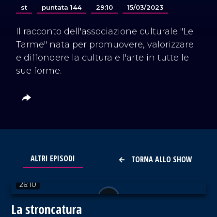
st
puntata 144
29:10
15/03/2023
Il racconto dell'associazione culturale "Le
Tarme" nata per promuovere, valorizzare
e diffondere la cultura e l'arte in tutte le
sue forme.
ALTRI EPISODI
TORNA ALLO SHOW
VAI AL TITOLO
26:10
La stroncatura