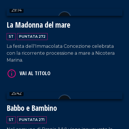
29:14
VAI AL TITOLO
La Madonna del mare
ST
PUNTATA 272
La festa dell'Immacolata Concezione celebrata
con la ricorrente processione a mare a Nicotera
Marina.
VAI AL TITOLO
25:42
Babbo e Bambino
ST
PUNTATA 271