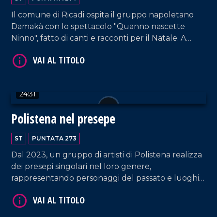
Il comune di Ricadi ospita il gruppo napoletano
VAI AL TITOLO
Damakà con lo spettacolo "Quanno nascette
Ninno", fatto di canti e racconti per il Natale. A
Ciaramiti viene inaugurato il primo presepe
vivente.
24:31
Polistena nel presepe
VAI AL TITOLO
ST
PUNTATA 273
Dal 2023, un gruppo di artisti di Polistena realizza
dei presepi singolari nel loro genere,
rappresentando personaggi del passato e luoghi
simbolo del comune reggino.