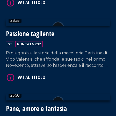
preservare la memoria e l'impegno di Giuseppe.
28:53
VAI AL TITOLO
Passione tagliente
ST
PUNTATA 292
Protagonista la storia della macelleria Garistina di
Vibo Valentia, che affonda le sue radici nel primo
Novecento, attraverso l'esperienza e il racconto di
Nunzio Garistina.
VAI AL TITOLO
26:50
Pane, amore e fantasia