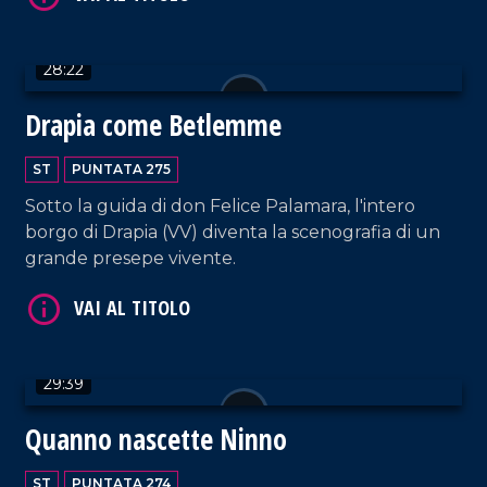
VAI AL TITOLO
28:22
Drapia come Betlemme
ST
PUNTATA 275
Sotto la guida di don Felice Palamara, l'intero
borgo di Drapia (VV) diventa la scenografia di un
grande presepe vivente.
VAI AL TITOLO
29:39
Quanno nascette Ninno
ST
PUNTATA 274