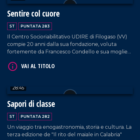
Sentire col cuore
VAI AL TITOLO
ST
PUNTATA 283
Il Centro Socioriabilitativo UDIRE di Filogaso (VV)
compie 20 anni dalla sua fondazione, voluta
fortemente da Francesco Condello e sua moglie
Marianna, genitori di tre figli sordi.
28:45
VAI AL TITOLO
Sapori di classe
ST
PUNTATA 282
Un viaggio tra enogastronomia, storia e cultura. La
terza edizione de "Il rito del maiale in Calabria"