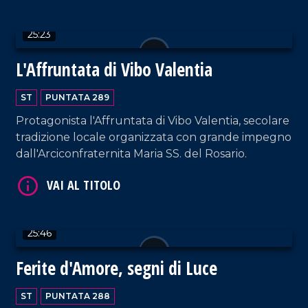
gli insegnò i segreti della costruzione della
zampogna.
25:23
VAI AL TITOLO
L'Affruntata di Vibo Valentia
ST
PUNTATA 289
Protagonista l'Affruntata di Vibo Valentia, secolare
tradizione locale organizzata con grande impegno
dall'Arciconfraternita Maria SS. del Rosario.
VAI AL TITOLO
25:46
Ferite d'Amore, segni di Luce
ST
PUNTATA 288