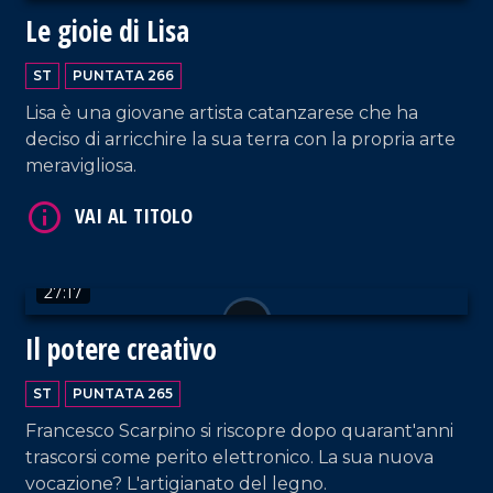
VAI AL TITOLO
Le gioie di Lisa
ST
PUNTATA 266
Lisa è una giovane artista catanzarese che ha
deciso di arricchire la sua terra con la propria arte
meravigliosa.
VAI AL TITOLO
27:17
Il potere creativo
ST
PUNTATA 265
Francesco Scarpino si riscopre dopo quarant'anni
trascorsi come perito elettronico. La sua nuova
vocazione? L'artigianato del legno.