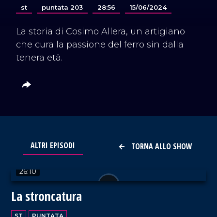
st
puntata 203
28:56
15/06/2024
La storia di Cosimo Allera, un artigiano
che cura la passione del ferro sin dalla
tenera età.
ALTRI EPISODI
TORNA ALLO SHOW
VAI AL TITOLO
26:10
La stroncatura
ST
PUNTATA