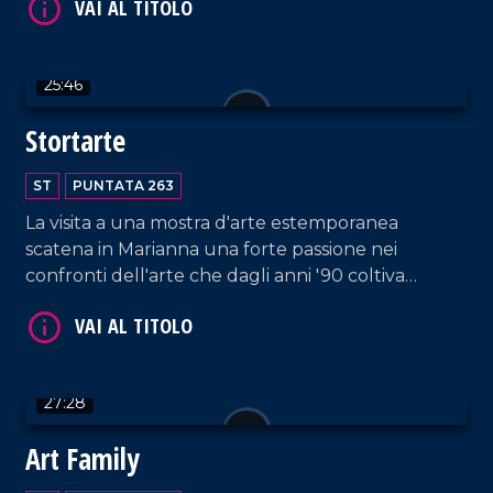
25:46
VAI AL TITOLO
Stortarte
ST
PUNTATA 263
La visita a una mostra d'arte estemporanea
scatena in Marianna una forte passione nei
confronti dell'arte che dagli anni '90 coltiva
attivamente sperimentando con tecniche e
materiali di ogni tipo.
VAI AL TITOLO
27:28
Art Family