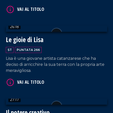
liberate nelle acque di Ricadi.
26:18
VAI AL TITOLO
Le gioie di Lisa
ST
PUNTATA 266
Lisa è una giovane artista catanzarese che ha
deciso di arricchire la sua terra con la propria arte
meravigliosa.
VAI AL TITOLO
27:17
Il potere creativo