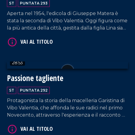
ST
PUNTATA 293
Aperta nel 1954, l'edicola di Giuseppe Matera è
stata la seconda di Vibo Valentia. Oggi figura come
la più antica della città, gestita dalla figlia Lina sia
come servizio offerto alla comunità sia per
preservare la memoria e l'impegno di Giuseppe.
VAI AL TITOLO
28:53
Passione tagliente
ST
PUNTATA 292
Protagonista la storia della macelleria Garistina di
Vibo Valentia, che affonda le sue radici nel primo
Novecento, attraverso l'esperienza e il racconto di
Nunzio Garistina.
VAI AL TITOLO