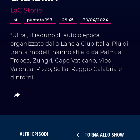
LaC Storie
st
puntata 197
29:45
30/04/2024
"Ultra", il raduno di auto d'epoca
organizzato dalla Lancia Club Italia. Più di
trenta modelli hanno sfilato da Palmi a
Tropea, Zungri, Capo Vaticano, Vibo
Valentia, Pizzo, Scilla, Reggio Calabria e
dintorni.
ALTRI EPISODI
TORNA ALLO SHOW
VAI AL TITOLO