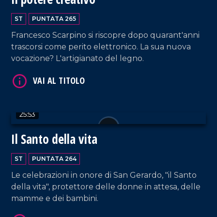
ST
PUNTATA 265
Francesco Scarpino si riscopre dopo quarant'anni
trascorsi come perito elettronico. La sua nuova
VAI AL TITOLO
vocazione? L'artigianato del legno.
25:53
Il Santo della vita
VAI AL TITOLO
ST
PUNTATA 264
Le celebrazioni in onore di San Gerardo, "il Santo
della vita", protettore delle donne in attesa, delle
mamme e dei bambini.