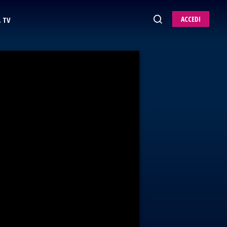
ACCEDI
 TV