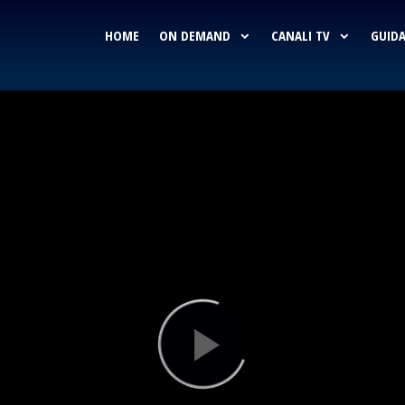
HOME
ON DEMAND
CANALI TV
GUIDA