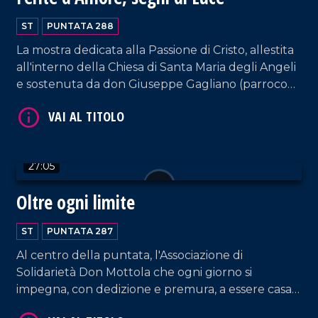
ST
PUNTATA 288
La mostra dedicata alla Passione di Cristo, allestita
all'interno della Chiesa di Santa Maria degli Angeli
VAI AL TITOLO
e sostenuta da don Giuseppe Gagliano (parroco
della Chiesa di Santa Maria La Nova di Vibo
Valentia), secondo iniziativa del collezionista di
cartoline Antonio Manco.
27:05
Oltre ogni limite
ST
PUNTATA 287
VAI AL TITOLO
Al centro della puntata, l'Associazione di
Solidarietà Don Mottola che ogni giorno si
impegna, con dedizione e premura, a essere casa
per ragazzi con disabilità. La struttura di Tropea,