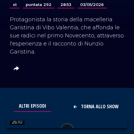
st
puntata 292
28:53
03/05/2026
Protagonista la storia della macelleria
Garistina di Vibo Valentia, che affonda le
sue radici nel primo Novecento, attraverso
l'esperienza e il racconto di Nunzio
Garistina.
ALTRI EPISODI
TORNA ALLO SHOW
VAI AL TITOLO
26:10