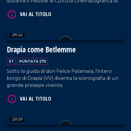
durante il Festival di Cultura Cinematografica di
Polistena.
VAI AL TITOLO
28:22
Drapia come Betlemme
ST
PUNTATA 275
Sotto la guida di don Felice Palamara, l'intero
borgo di Drapia (VV) diventa la scenografia di un
grande presepe vivente.
VAI AL TITOLO
29:39