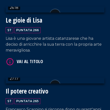
26:18
VAI AL TITOLO
Le gioie di Lisa
ST
PUNTATA 266
Lisa è una giovane artista catanzarese che ha
deciso di arricchire la sua terra con la propria arte
meravigliosa.
VAI AL TITOLO
27:17
Il potere creativo
ST
PUNTATA 265
Francesco Scarpino si riscopre dopo quarant'anni