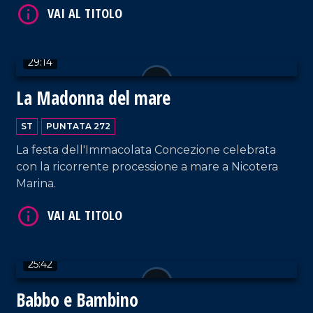
VAI AL TITOLO
29:14
La Madonna del mare
ST
PUNTATA 272
La festa dell'Immacolata Concezione celebrata
con la ricorrente processione a mare a Nicotera
Marina.
VAI AL TITOLO
25:42
Babbo e Bambino