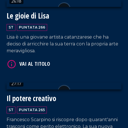
26:18
VAI AL TITOLO
Le gioie di Lisa
ST
PUNTATA 266
Lisa è una giovane artista catanzarese che ha
deciso di arricchire la sua terra con la propria arte
meravigliosa.
VAI AL TITOLO
27:17
Il potere creativo
ST
PUNTATA 265
Francesco Scarpino si riscopre dopo quarant'anni
trascorsi come perito elettronico. La sua nuova