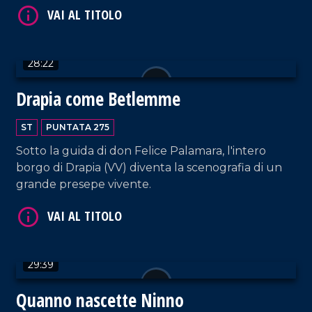
VAI AL TITOLO
28:22
Drapia come Betlemme
ST
PUNTATA 275
Sotto la guida di don Felice Palamara, l'intero
borgo di Drapia (VV) diventa la scenografia di un
grande presepe vivente.
VAI AL TITOLO
29:39
Quanno nascette Ninno