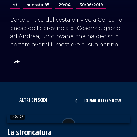
st
puntata 85
29:04
30/06/2019
L'arte antica del cestaio rivive a Cerisano,
paese della provincia di Cosenza, grazie
ad Andrea, un giovane che ha deciso di
portare avanti il mestiere di suo nonno.
ALTRI EPISODI
TORNA ALLO SHOW
VAI AL TITOLO
26:10
La stroncatura