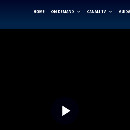
HOME
ON DEMAND
CANALI TV
GUIDA