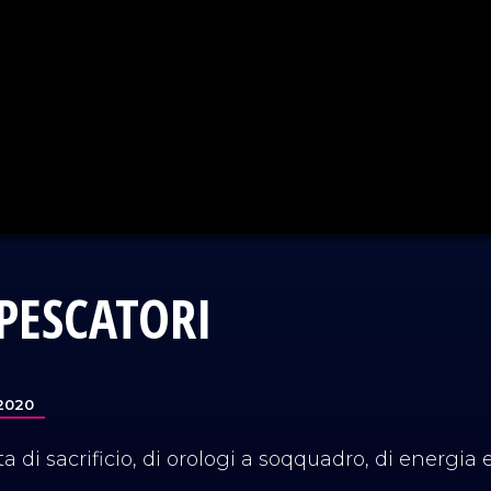
 PESCATORI
/2020
ta di sacrificio, di orologi a soqquadro, di energia 