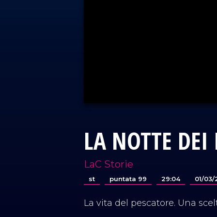
LA NOTTE DEI
LaC Storie
st
puntata 99
29:04
01/03
La vita del pescatore. Una scel