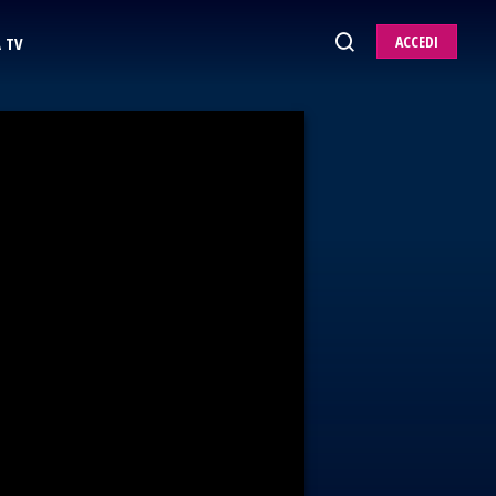
ACCEDI
 TV