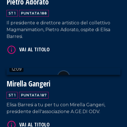
Pietro Adorato
VAI AL TITOLO
ST 1
PUNTATA 188
Il presidente e direttore artistico del collettivo
Magmanimation, Pietro Adorato, ospite di Elisa
Barresi.
12:09
VAI AL TITOLO
Mirella Gangeri
ST 1
PUNTATA 187
Elisa Barresi a tu per tu con Mirella Gangeri,
presidente dell'associazione A.GE.DI ODV.