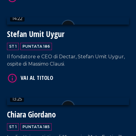
VAI AL TITOLO
14:22
Stefan Umit Uygur
ST 1
PUNTATA 186
Il fondatore e CEO di Dectar, Stefan Umit Uygur,
ospite di Massimo Clausi.
VAI AL TITOLO
13:25
Chiara Giordano
ST 1
PUNTATA 185
VAI AL TITOLO