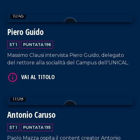
10:45
Piero Guido
ST 1
PUNTATA 196
Massimo Clausi intervista Piero Guido, delegato
VAI AL TITOLO
del rettore alla socialità del Campus dell'UNICAL.
11:08
Antonio Caruso
VAI AL TITOLO
ST 1
PUNTATA 195
Paolo Mazza ospita il content creator Antonio