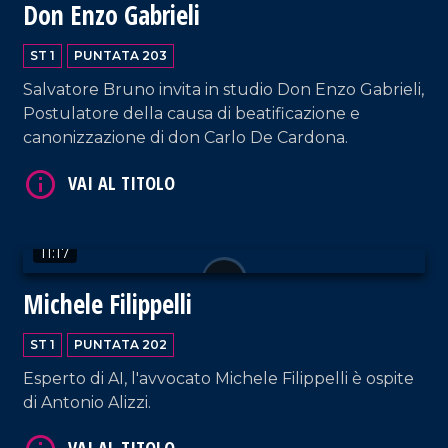
Don Enzo Gabrieli
ST 1
PUNTATA 203
Salvatore Bruno invita in studio Don Enzo Gabrieli,
Postulatore della causa di beatificazione e
VAI AL TITOLO
canonizzazione di don Carlo De Cardona.
11:17
Michele Filippelli
VAI AL TITOLO
ST 1
PUNTATA 202
Esperto di AI, l'avvocato Michele Filippelli è ospite
di Antonio Alizzi.