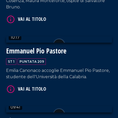
Cosenza, Maura Monteforte, ospite di Salvatore
Bruno.
VAI AL TITOLO
10:17
Emmanuel Pio Pastore
ST 1
PUNTATA 209
VAI AL TITOLO
Emilia Canonaco accoglie Emmanuel Pio Pastore,
studente dell'Università della Calabria.
09:41