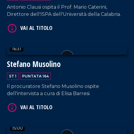
Antonio Clausi ospita il Prof. Mario Caterini,
VAI AL TITOLO
Direttore dell'ISPA dell'Università della Calabria.
16:31
Stefano Musolino
ST 1
PUNTATA 164
VAI AL TITOLO
Il procuratore Stefano Musolino ospite
dell'intervista a cura di Elisa Barresi.
15:00