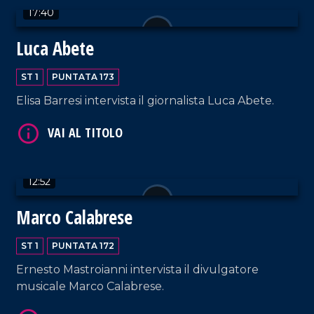
17:40
Luca Abete
ST 1
PUNTATA 173
Elisa Barresi intervista il giornalista Luca Abete.
VAI AL TITOLO
12:52
Marco Calabrese
VAI AL TITOLO
ST 1
PUNTATA 172
Ernesto Mastroianni intervista il divulgatore
musicale Marco Calabrese.