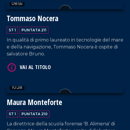
08:55
Tommaso Nocera
VAI AL TITOLO
ST 1
PUNTATA 211
In qualità di primo laureato in tecnologie del mare
e della navigazione, Tommaso Nocera è ospite di
salvatore Bruno.
VAI AL TITOLO
10:28
Maura Monteforte
ST 1
PUNTATA 210
La direttrice della scuola forense 'B. Alimena' di