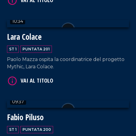
10:34
VAI AL TITOLO
Lara Colace
ST 1
PUNTATA 201
Paolo Mazza ospita la coordinatrice del progetto
Mythic, Lara Colace.
VAI AL TITOLO
09:37
Fabio Piluso
ST 1
PUNTATA 200