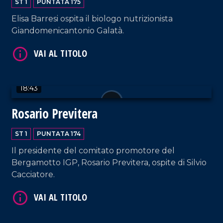
ST 1
PUNTATA 175
Elisa Barresi ospita il biologo nutrizionista
Giandomenicantonio Galatà.
18:43
VAI AL TITOLO
Rosario Previtera
ST 1
PUNTATA 174
Il presidente del comitato promotore del
Bergamotto IGP, Rosario Previtera, ospite di Silvio
Cacciatore.
VAI AL TITOLO