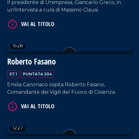
Il presidente di Unimpresa, Giancarlo Greco, in
un'intervista a cura di Massimo Clausi.
15:28
VAI AL TITOLO
Roberto Fasano
ST 1
PUNTATA 204
Emilia Canonaco ospita Roberto Fasano,
Comandante dei Vigili del Fuoco di Cosenza.
VAI AL TITOLO
12:27