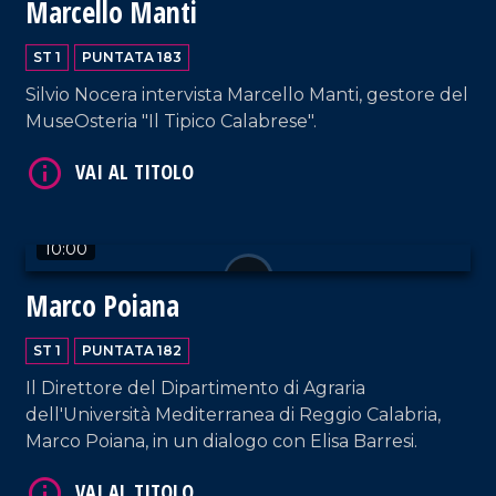
Marcello Manti
ST 1
PUNTATA 183
Silvio Nocera intervista Marcello Manti, gestore del
MuseOsteria "Il Tipico Calabrese".
VAI AL TITOLO
10:00
Marco Poiana
ST 1
PUNTATA 182
VAI AL TITOLO
Il Direttore del Dipartimento di Agraria
dell'Università Mediterranea di Reggio Calabria,
Marco Poiana, in un dialogo con Elisa Barresi.