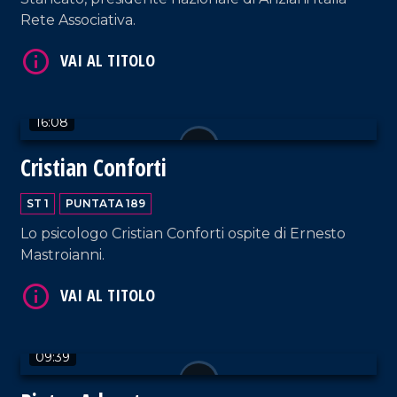
Rete Associativa.
VAI AL TITOLO
16:08
Cristian Conforti
ST 1
PUNTATA 189
Lo psicologo Cristian Conforti ospite di Ernesto
Mastroianni.
VAI AL TITOLO
09:39