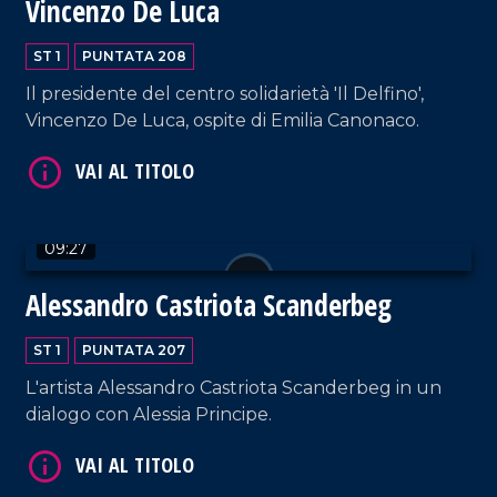
Vincenzo De Luca
VAI AL TITOLO
ST 1
PUNTATA 208
Il presidente del centro solidarietà 'Il Delfino',
Vincenzo De Luca, ospite di Emilia Canonaco.
09:27
VAI AL TITOLO
Alessandro Castriota Scanderbeg
ST 1
PUNTATA 207
L'artista Alessandro Castriota Scanderbeg in un
dialogo con Alessia Principe.
VAI AL TITOLO