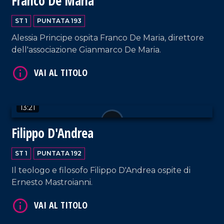
Franco De Maria
ST 1
PUNTATA 193
Alessia Principe ospita Franco De Maria, direttore
dell'associazione Gianmarco De Maria.
VAI AL TITOLO
13:21
Filippo D'Andrea
ST 1
PUNTATA 192
VAI AL TITOLO
Il teologo e filosofo Filippo D'Andrea ospite di
Ernesto Mastroianni.