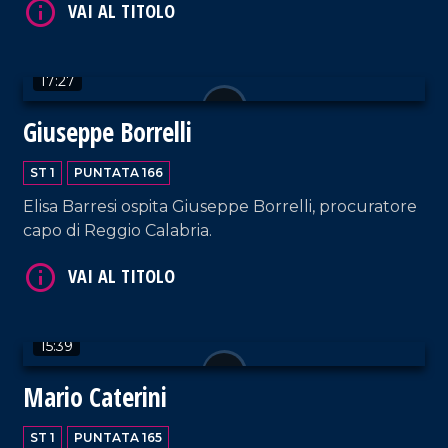
VAI AL TITOLO
17:27
Giuseppe Borrelli
ST 1
PUNTATA 166
Elisa Barresi ospita Giuseppe Borrelli, procuratore
capo di Reggio Calabria.
VAI AL TITOLO
15:39
Mario Caterini
ST 1
PUNTATA 165