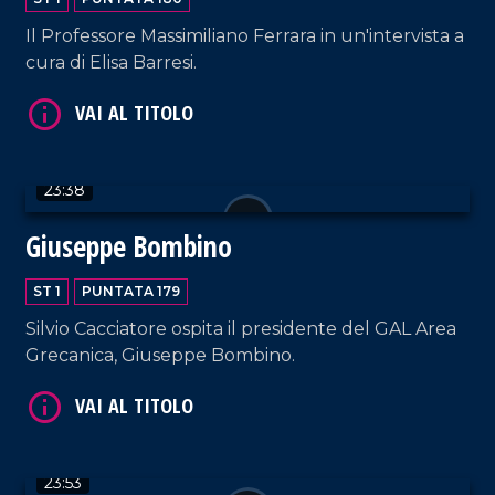
Il Professore Massimiliano Ferrara in un'intervista a
cura di Elisa Barresi.
VAI AL TITOLO
23:38
Giuseppe Bombino
ST 1
PUNTATA 179
VAI AL TITOLO
Silvio Cacciatore ospita il presidente del GAL Area
Grecanica, Giuseppe Bombino.
23:53