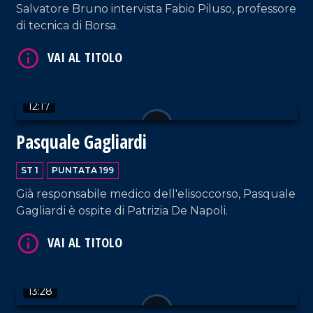
Salvatore Bruno intervista Fabio Piluso, professore
di tecnica di Borsa.
VAI AL TITOLO
12:17
Pasquale Gagliardi
ST 1
PUNTATA 199
VAI AL TITOLO
Già responsabile medico dell'elisoccorso, Pasquale
Gagliardi è ospite di Patrizia De Napoli.
13:28