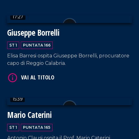
VAI AL TITOLO
17:27
Giuseppe Borrelli
ST 1
PUNTATA 166
Elisa Barresi ospita Giuseppe Borrelli, procuratore
capo di Reggio Calabria.
VAI AL TITOLO
15:39
Mario Caterini
ST 1
PUNTATA 165
Antonio Clausi ospita il Prof. Mario Caterini,