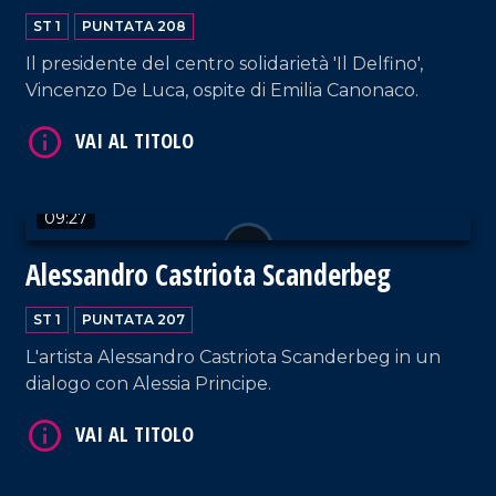
VAI AL TITOLO
ST 1
PUNTATA 208
Il presidente del centro solidarietà 'Il Delfino',
Vincenzo De Luca, ospite di Emilia Canonaco.
09:27
VAI AL TITOLO
Alessandro Castriota Scanderbeg
ST 1
PUNTATA 207
L'artista Alessandro Castriota Scanderbeg in un
dialogo con Alessia Principe.
VAI AL TITOLO