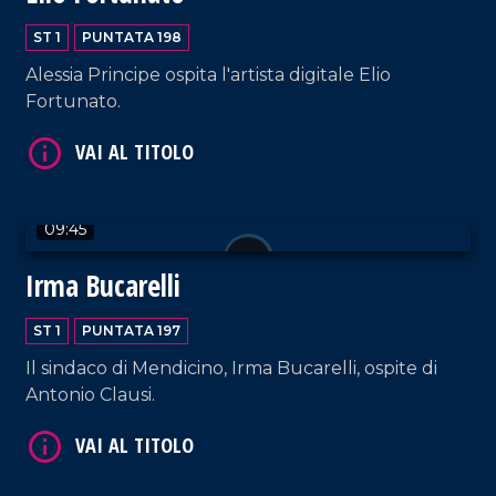
ST 1
PUNTATA 198
Alessia Principe ospita l'artista digitale Elio
Fortunato.
VAI AL TITOLO
09:45
Irma Bucarelli
ST 1
PUNTATA 197
Il sindaco di Mendicino, Irma Bucarelli, ospite di
Antonio Clausi.
VAI AL TITOLO