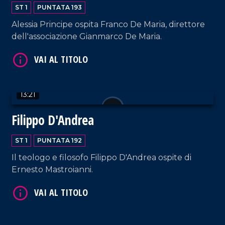
ST 1
PUNTATA 193
Alessia Principe ospita Franco De Maria, direttore
dell'associazione Gianmarco De Maria.
VAI AL TITOLO
13:21
Filippo D'Andrea
ST 1
PUNTATA 192
VAI AL TITOLO
Il teologo e filosofo Filippo D'Andrea ospite di
Ernesto Mastroianni.