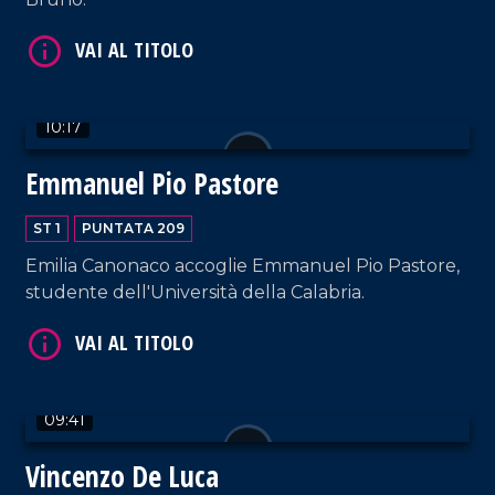
VAI AL TITOLO
10:17
Emmanuel Pio Pastore
ST 1
PUNTATA 209
VAI AL TITOLO
Emilia Canonaco accoglie Emmanuel Pio Pastore,
studente dell'Università della Calabria.
09:41
Vincenzo De Luca