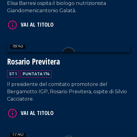
Elisa Barresi ospita il biologo nutrizionista
Giandomenicantonio Galatà.
18:43
VAI AL TITOLO
Rosario Previtera
ST 1
PUNTATA 174
Il presidente del comitato promotore del
Bergamotto IGP, Rosario Previtera, ospite di Silvio
Cacciatore.
VAI AL TITOLO
17:40