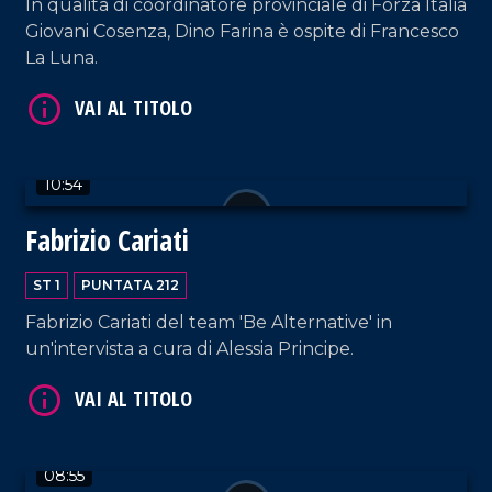
In qualità di coordinatore provinciale di Forza Italia
Giovani Cosenza, Dino Farina è ospite di Francesco
La Luna.
VAI AL TITOLO
10:54
Fabrizio Cariati
ST 1
PUNTATA 212
Fabrizio Cariati del team 'Be Alternative' in
VAI AL TITOLO
un'intervista a cura di Alessia Principe.
08:55