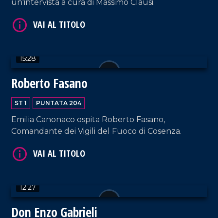
un'intervista a cura di Massimo Clausi.
15:28
VAI AL TITOLO
Roberto Fasano
ST 1
PUNTATA 204
Emilia Canonaco ospita Roberto Fasano,
Comandante dei Vigili del Fuoco di Cosenza.
VAI AL TITOLO
12:27
Don Enzo Gabrieli