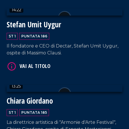
14:22
Stefan Umit Uygur
ST 1
PUNTATA 186
Il fondatore e CEO di Dectar, Stefan Umit Uygur,
ospite di Massimo Clausi.
VAI AL TITOLO
13:25
Chiara Giordano
ST 1
PUNTATA 185
VAI AL TITOLO
La direttrice artistica di "Armonie d'Arte Festival",