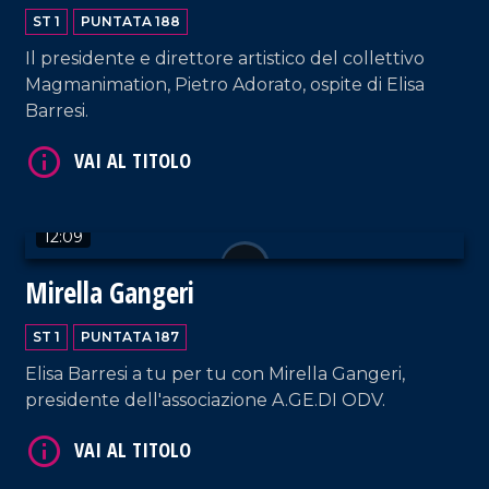
ST 1
PUNTATA 188
VAI AL TITOLO
Il presidente e direttore artistico del collettivo
Magmanimation, Pietro Adorato, ospite di Elisa
Barresi.
12:09
VAI AL TITOLO
Mirella Gangeri
ST 1
PUNTATA 187
Elisa Barresi a tu per tu con Mirella Gangeri,
presidente dell'associazione A.GE.DI ODV.
VAI AL TITOLO