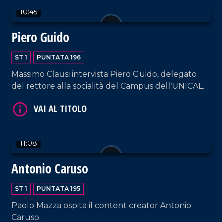
10:45
Piero Guido
ST 1
PUNTATA 196
Massimo Clausi intervista Piero Guido, delegato
VAI AL TITOLO
del rettore alla socialità del Campus dell'UNICAL.
11:08
Antonio Caruso
VAI AL TITOLO
ST 1
PUNTATA 195
Paolo Mazza ospita il content creator Antonio
Caruso.