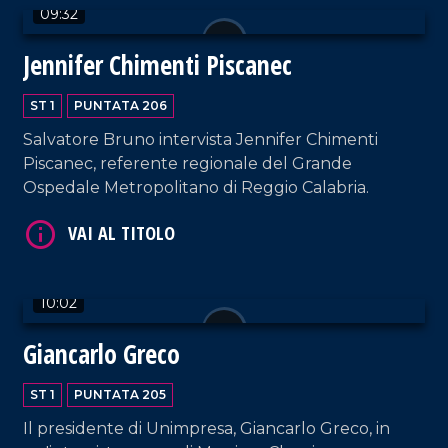
09:32
Jennifer Chimenti Piscanec
ST 1
PUNTATA 206
Salvatore Bruno intervista Jennifer Chimenti
Piscanec, referente regionale del Grande
Ospedale Metropolitano di Reggio Calabria.
VAI AL TITOLO
10:02
Giancarlo Greco
VAI AL TITOLO
ST 1
PUNTATA 205
Il presidente di Unimpresa, Giancarlo Greco, in