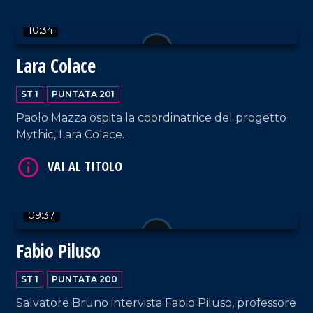
10:34
VAI AL TITOLO
Lara Colace
ST 1
PUNTATA 201
Paolo Mazza ospita la coordinatrice del progetto
Mythic, Lara Colace.
VAI AL TITOLO
09:37
Fabio Piluso
ST 1
PUNTATA 200
Salvatore Bruno intervista Fabio Piluso, professore