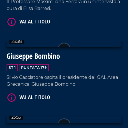
Il Professore Massimiliano Ferrara in un'intervista a
cura di Elisa Barresi.
VAI AL TITOLO
23:38
Giuseppe Bombino
ST 1
PUNTATA 179
VAI AL TITOLO
Silvio Cacciatore ospita il presidente del GAL Area
Grecanica, Giuseppe Bombino.
23:53