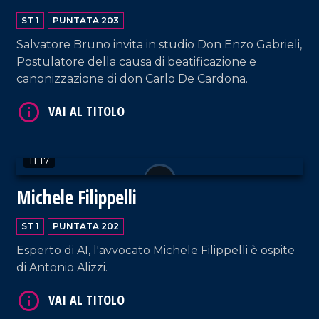
ST 1
PUNTATA 203
Salvatore Bruno invita in studio Don Enzo Gabrieli,
Postulatore della causa di beatificazione e
VAI AL TITOLO
canonizzazione di don Carlo De Cardona.
11:17
Michele Filippelli
VAI AL TITOLO
ST 1
PUNTATA 202
Esperto di AI, l'avvocato Michele Filippelli è ospite
di Antonio Alizzi.