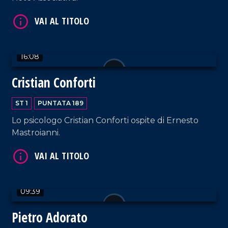
VAI AL TITOLO
16:08
Cristian Conforti
ST 1
PUNTATA 189
Lo psicologo Cristian Conforti ospite di Ernesto
Mastroianni.
VAI AL TITOLO
09:39
Pietro Adorato