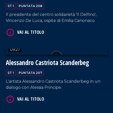
VAI AL TITOLO
ST 1
PUNTATA 208
Il presidente del centro solidarietà 'Il Delfino',
Vincenzo De Luca, ospite di Emilia Canonaco.
09:27
VAI AL TITOLO
Alessandro Castriota Scanderbeg
ST 1
PUNTATA 207
L'artista Alessandro Castriota Scanderbeg in un
dialogo con Alessia Principe.
VAI AL TITOLO