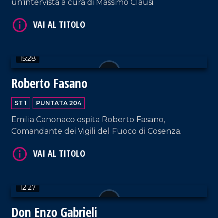
un'intervista a cura di Massimo Clausi.
15:28
VAI AL TITOLO
Roberto Fasano
ST 1
PUNTATA 204
Emilia Canonaco ospita Roberto Fasano,
Comandante dei Vigili del Fuoco di Cosenza.
VAI AL TITOLO
12:27
Don Enzo Gabrieli