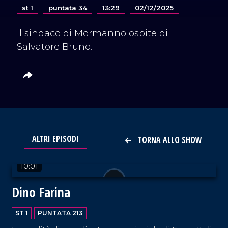
st 1
puntata 34
13:29
02/12/2025
Il sindaco di Mormanno ospite di
Salvatore Bruno.
ALTRI EPISODI
TORNA ALLO SHOW
VAI AL TITOLO
10:01
Dino Farina
ST 1
PUNTATA 213