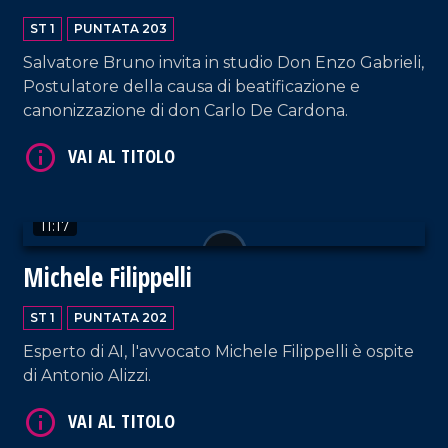
ST 1
PUNTATA 203
Salvatore Bruno invita in studio Don Enzo Gabrieli,
Postulatore della causa di beatificazione e
VAI AL TITOLO
canonizzazione di don Carlo De Cardona.
11:17
Michele Filippelli
VAI AL TITOLO
ST 1
PUNTATA 202
Esperto di AI, l'avvocato Michele Filippelli è ospite
di Antonio Alizzi.