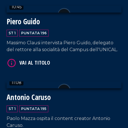
10:45
Piero Guido
ST 1
PUNTATA 196
Massimo Clausi intervista Piero Guido, delegato
VAI AL TITOLO
del rettore alla socialità del Campus dell'UNICAL.
11:08
Antonio Caruso
VAI AL TITOLO
ST 1
PUNTATA 195
Paolo Mazza ospita il content creator Antonio
Caruso.