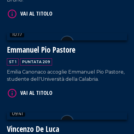
VAI AL TITOLO
10:17
Emmanuel Pio Pastore
ST 1
PUNTATA 209
VAI AL TITOLO
Emilia Canonaco accoglie Emmanuel Pio Pastore,
studente dell'Università della Calabria.
09:41
Vincenzo De Luca