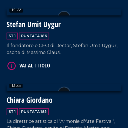
14:22
Stefan Umit Uygur
ST 1
PUNTATA 186
Il fondatore e CEO di Dectar, Stefan Umit Uygur,
ospite di Massimo Clausi.
VAI AL TITOLO
13:25
Chiara Giordano
ST 1
PUNTATA 185
VAI AL TITOLO
La direttrice artistica di "Armonie d'Arte Festival",