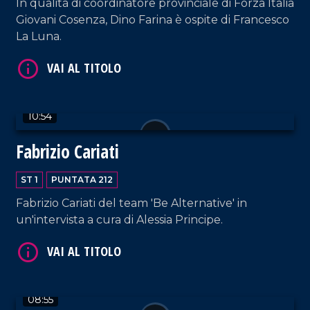
In qualità di coordinatore provinciale di Forza Italia
Giovani Cosenza, Dino Farina è ospite di Francesco
La Luna.
VAI AL TITOLO
10:54
Fabrizio Cariati
ST 1
PUNTATA 212
Fabrizio Cariati del team 'Be Alternative' in
VAI AL TITOLO
un'intervista a cura di Alessia Principe.
08:55