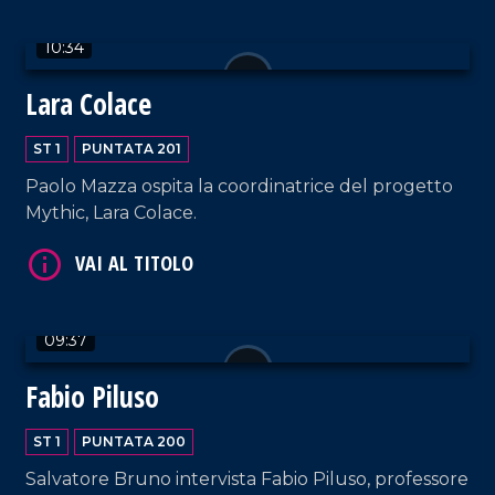
10:34
VAI AL TITOLO
Lara Colace
ST 1
PUNTATA 201
Paolo Mazza ospita la coordinatrice del progetto
Mythic, Lara Colace.
VAI AL TITOLO
09:37
Fabio Piluso
ST 1
PUNTATA 200
Salvatore Bruno intervista Fabio Piluso, professore