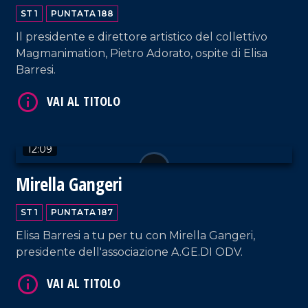
ST 1
PUNTATA 188
VAI AL TITOLO
Il presidente e direttore artistico del collettivo
Magmanimation, Pietro Adorato, ospite di Elisa
Barresi.
12:09
VAI AL TITOLO
Mirella Gangeri
ST 1
PUNTATA 187
Elisa Barresi a tu per tu con Mirella Gangeri,
presidente dell'associazione A.GE.DI ODV.
VAI AL TITOLO