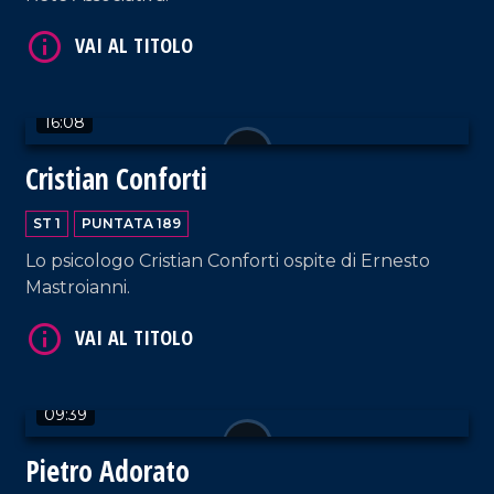
VAI AL TITOLO
16:08
Cristian Conforti
ST 1
PUNTATA 189
Lo psicologo Cristian Conforti ospite di Ernesto
Mastroianni.
VAI AL TITOLO
09:39
Pietro Adorato