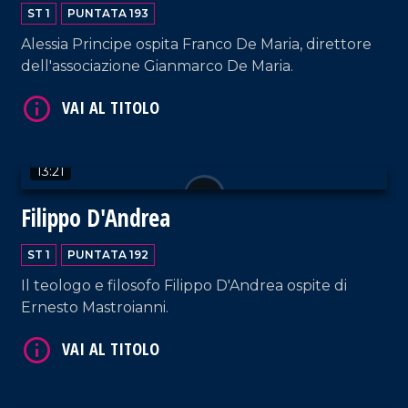
ST 1
PUNTATA 193
Alessia Principe ospita Franco De Maria, direttore
dell'associazione Gianmarco De Maria.
VAI AL TITOLO
13:21
Filippo D'Andrea
ST 1
PUNTATA 192
VAI AL TITOLO
Il teologo e filosofo Filippo D'Andrea ospite di
Ernesto Mastroianni.