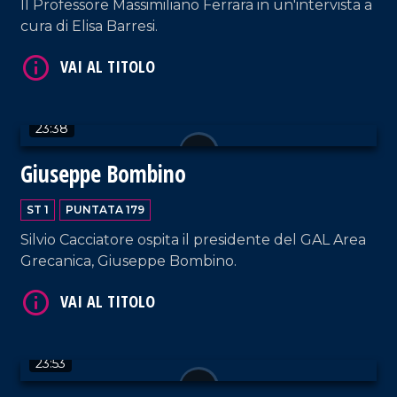
Il Professore Massimiliano Ferrara in un'intervista a
cura di Elisa Barresi.
VAI AL TITOLO
23:38
Giuseppe Bombino
ST 1
PUNTATA 179
VAI AL TITOLO
Silvio Cacciatore ospita il presidente del GAL Area
Grecanica, Giuseppe Bombino.
23:53