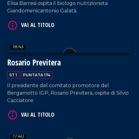
Elisa Barresi ospita il biologo nutrizionista
Giandomenicantonio Galatà.
18:43
VAI AL TITOLO
Rosario Previtera
ST 1
PUNTATA 174
Il presidente del comitato promotore del
Bergamotto IGP, Rosario Previtera, ospite di Silvio
Cacciatore.
VAI AL TITOLO
17:40