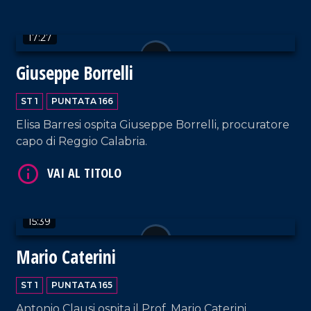
VAI AL TITOLO
17:27
Giuseppe Borrelli
ST 1
PUNTATA 166
Elisa Barresi ospita Giuseppe Borrelli, procuratore
capo di Reggio Calabria.
VAI AL TITOLO
15:39
Mario Caterini
ST 1
PUNTATA 165
Antonio Clausi ospita il Prof. Mario Caterini,