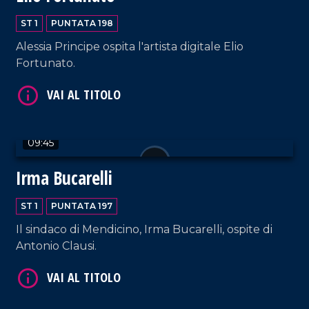
ST 1
PUNTATA 198
Alessia Principe ospita l'artista digitale Elio
Fortunato.
VAI AL TITOLO
09:45
Irma Bucarelli
ST 1
PUNTATA 197
Il sindaco di Mendicino, Irma Bucarelli, ospite di
Antonio Clausi.
VAI AL TITOLO