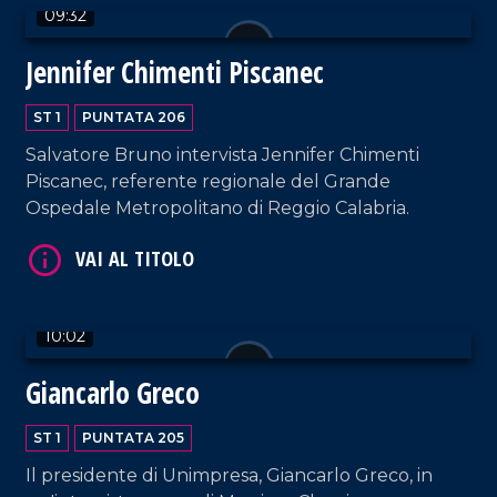
09:32
Jennifer Chimenti Piscanec
ST 1
PUNTATA 206
Salvatore Bruno intervista Jennifer Chimenti
Piscanec, referente regionale del Grande
Ospedale Metropolitano di Reggio Calabria.
VAI AL TITOLO
10:02
Giancarlo Greco
VAI AL TITOLO
ST 1
PUNTATA 205
Il presidente di Unimpresa, Giancarlo Greco, in