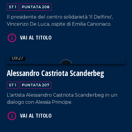
VAI AL TITOLO
ST 1
PUNTATA 208
Il presidente del centro solidarietà 'Il Delfino',
Vincenzo De Luca, ospite di Emilia Canonaco.
09:27
VAI AL TITOLO
Alessandro Castriota Scanderbeg
ST 1
PUNTATA 207
L'artista Alessandro Castriota Scanderbeg in un
dialogo con Alessia Principe.
VAI AL TITOLO