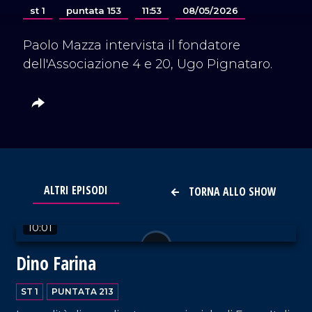
st 1
puntata 153
11:53
08/05/2026
Paolo Mazza intervista il fondatore
dell'Associazione 4 e 20, Ugo Pignataro.
ALTRI EPISODI
TORNA ALLO SHOW
VAI AL TITOLO
10:01
Dino Farina
ST 1
PUNTATA 213