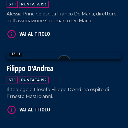
ST 1
PUNTATA 193
Alessia Principe ospita Franco De Maria, direttore
dell'associazione Gianmarco De Maria.
VAI AL TITOLO
13:21
Filippo D'Andrea
ST 1
PUNTATA 192
VAI AL TITOLO
Il teologo e filosofo Filippo D'Andrea ospite di
Ernesto Mastroianni.