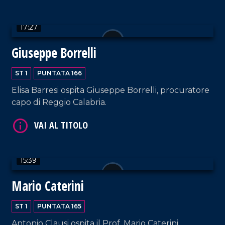
VAI AL TITOLO
17:27
Giuseppe Borrelli
ST 1
PUNTATA 166
Elisa Barresi ospita Giuseppe Borrelli, procuratore
capo di Reggio Calabria.
VAI AL TITOLO
15:39
Mario Caterini
ST 1
PUNTATA 165
Antonio Clausi ospita il Prof. Mario Caterini,