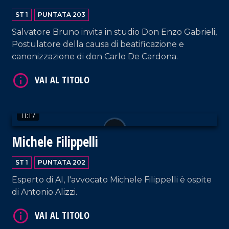
ST 1
PUNTATA 203
Salvatore Bruno invita in studio Don Enzo Gabrieli,
Postulatore della causa di beatificazione e
VAI AL TITOLO
canonizzazione di don Carlo De Cardona.
11:17
Michele Filippelli
VAI AL TITOLO
ST 1
PUNTATA 202
Esperto di AI, l'avvocato Michele Filippelli è ospite
di Antonio Alizzi.