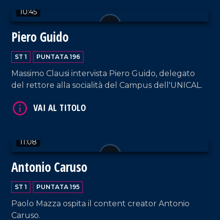
10:45
Piero Guido
ST 1
PUNTATA 196
Massimo Clausi intervista Piero Guido, delegato
VAI AL TITOLO
del rettore alla socialità del Campus dell'UNICAL.
11:08
Antonio Caruso
VAI AL TITOLO
ST 1
PUNTATA 195
Paolo Mazza ospita il content creator Antonio
Caruso.