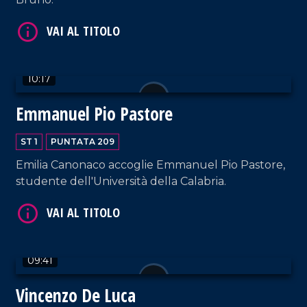
VAI AL TITOLO
10:17
Emmanuel Pio Pastore
ST 1
PUNTATA 209
VAI AL TITOLO
Emilia Canonaco accoglie Emmanuel Pio Pastore,
studente dell'Università della Calabria.
09:41
Vincenzo De Luca