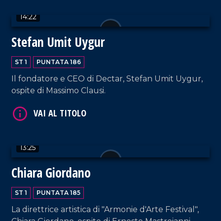
14:22
Stefan Umit Uygur
ST 1
PUNTATA 186
Il fondatore e CEO di Dectar, Stefan Umit Uygur,
ospite di Massimo Clausi.
VAI AL TITOLO
13:25
Chiara Giordano
ST 1
PUNTATA 185
VAI AL TITOLO
La direttrice artistica di "Armonie d'Arte Festival",