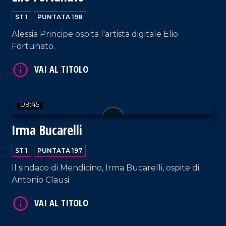
ST 1
PUNTATA 198
Alessia Principe ospita l'artista digitale Elio
Fortunato.
VAI AL TITOLO
09:45
Irma Bucarelli
ST 1
PUNTATA 197
Il sindaco di Mendicino, Irma Bucarelli, ospite di
Antonio Clausi.
VAI AL TITOLO