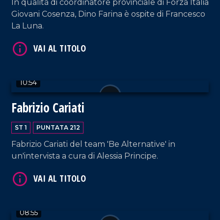
In qualità di coordinatore provinciale di Forza Italia
Giovani Cosenza, Dino Farina è ospite di Francesco
La Luna.
VAI AL TITOLO
10:54
Fabrizio Cariati
ST 1
PUNTATA 212
Fabrizio Cariati del team 'Be Alternative' in
VAI AL TITOLO
un'intervista a cura di Alessia Principe.
08:55