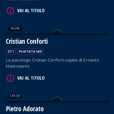
VAI AL TITOLO
16:08
Cristian Conforti
ST 1
PUNTATA 189
Lo psicologo Cristian Conforti ospite di Ernesto
Mastroianni.
VAI AL TITOLO
09:39
Pietro Adorato