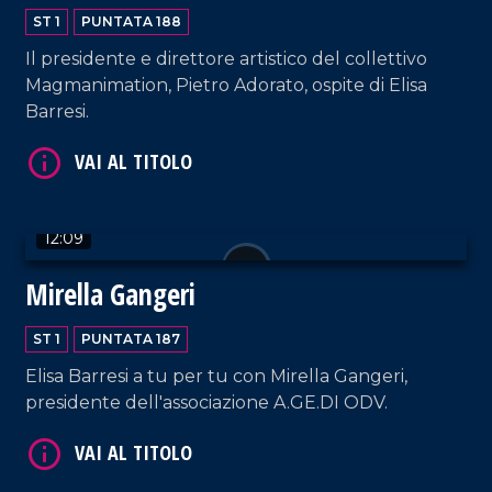
ST 1
PUNTATA 188
VAI AL TITOLO
Il presidente e direttore artistico del collettivo
Magmanimation, Pietro Adorato, ospite di Elisa
Barresi.
12:09
VAI AL TITOLO
Mirella Gangeri
ST 1
PUNTATA 187
Elisa Barresi a tu per tu con Mirella Gangeri,
presidente dell'associazione A.GE.DI ODV.
VAI AL TITOLO