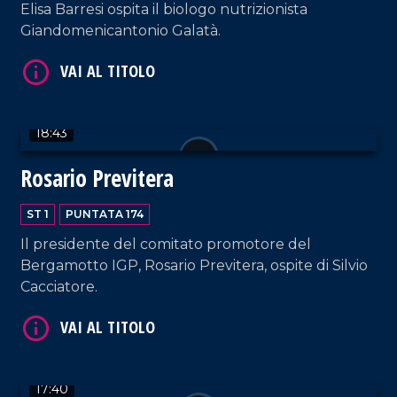
Elisa Barresi ospita il biologo nutrizionista
Giandomenicantonio Galatà.
18:43
VAI AL TITOLO
Rosario Previtera
ST 1
PUNTATA 174
Il presidente del comitato promotore del
Bergamotto IGP, Rosario Previtera, ospite di Silvio
Cacciatore.
VAI AL TITOLO
17:40