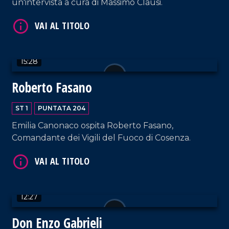
un'intervista a cura di Massimo Clausi.
15:28
VAI AL TITOLO
Roberto Fasano
ST 1
PUNTATA 204
Emilia Canonaco ospita Roberto Fasano,
Comandante dei Vigili del Fuoco di Cosenza.
VAI AL TITOLO
12:27
Don Enzo Gabrieli