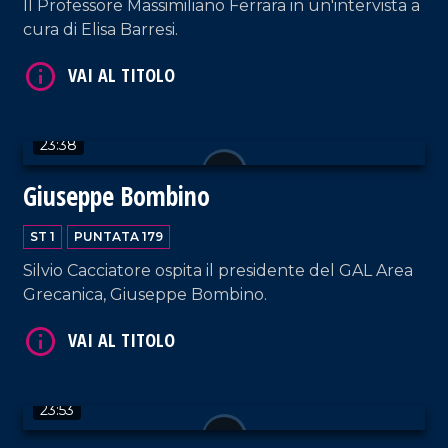
Il Professore Massimiliano Ferrara in un'intervista a
cura di Elisa Barresi.
VAI AL TITOLO
23:38
Giuseppe Bombino
ST 1
PUNTATA 179
VAI AL TITOLO
Silvio Cacciatore ospita il presidente del GAL Area
Grecanica, Giuseppe Bombino.
23:53