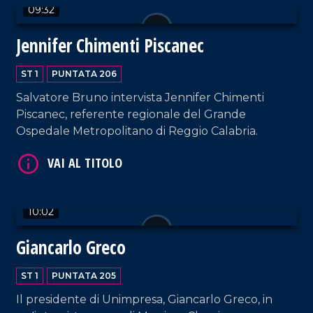
09:32
Jennifer Chimenti Piscanec
ST 1
PUNTATA 206
Salvatore Bruno intervista Jennifer Chimenti
Piscanec, referente regionale del Grande
Ospedale Metropolitano di Reggio Calabria.
VAI AL TITOLO
10:02
Giancarlo Greco
VAI AL TITOLO
ST 1
PUNTATA 205
Il presidente di Unimpresa, Giancarlo Greco, in