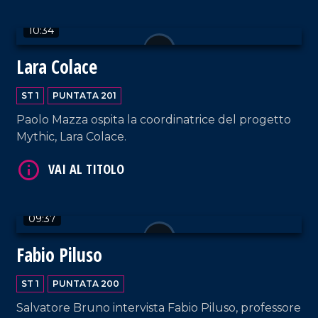
10:34
VAI AL TITOLO
Lara Colace
ST 1
PUNTATA 201
Paolo Mazza ospita la coordinatrice del progetto
Mythic, Lara Colace.
VAI AL TITOLO
09:37
Fabio Piluso
ST 1
PUNTATA 200
Salvatore Bruno intervista Fabio Piluso, professore