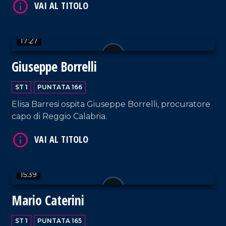
VAI AL TITOLO
17:27
Giuseppe Borrelli
ST 1
PUNTATA 166
Elisa Barresi ospita Giuseppe Borrelli, procuratore
capo di Reggio Calabria.
VAI AL TITOLO
15:39
Mario Caterini
ST 1
PUNTATA 165