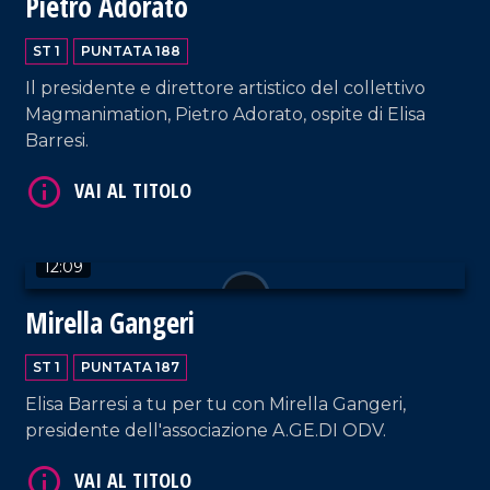
Pietro Adorato
VAI AL TITOLO
ST 1
PUNTATA 188
Il presidente e direttore artistico del collettivo
Magmanimation, Pietro Adorato, ospite di Elisa
Barresi.
12:09
VAI AL TITOLO
Mirella Gangeri
ST 1
PUNTATA 187
Elisa Barresi a tu per tu con Mirella Gangeri,
presidente dell'associazione A.GE.DI ODV.