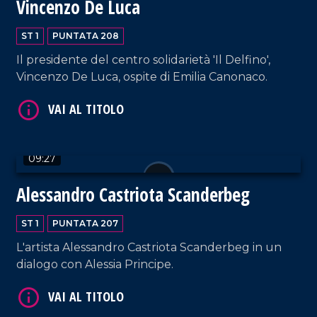
Vincenzo De Luca
VAI AL TITOLO
ST 1
PUNTATA 208
Il presidente del centro solidarietà 'Il Delfino',
Vincenzo De Luca, ospite di Emilia Canonaco.
09:27
VAI AL TITOLO
Alessandro Castriota Scanderbeg
ST 1
PUNTATA 207
L'artista Alessandro Castriota Scanderbeg in un
dialogo con Alessia Principe.
VAI AL TITOLO