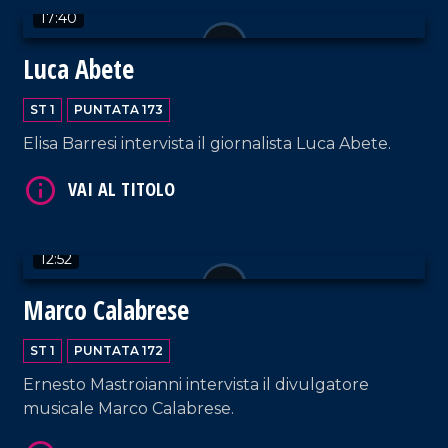
17:40
Luca Abete
ST 1
PUNTATA 173
Elisa Barresi intervista il giornalista Luca Abete.
VAI AL TITOLO
12:52
Marco Calabrese
VAI AL TITOLO
ST 1
PUNTATA 172
Ernesto Mastroianni intervista il divulgatore
musicale Marco Calabrese.