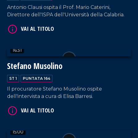
Antonio Clausi ospita il Prof. Mario Caterini,
VAI AL TITOLO
Direttore dell'ISPA dell'Università della Calabria.
16:31
Stefano Musolino
ST 1
PUNTATA 164
VAI AL TITOLO
Il procuratore Stefano Musolino ospite
dell'intervista a cura di Elisa Barresi.
15:00