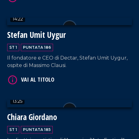
VAI AL TITOLO
14:22
Stefan Umit Uygur
ST 1
PUNTATA 186
Il fondatore e CEO di Dectar, Stefan Umit Uygur,
ospite di Massimo Clausi.
VAI AL TITOLO
13:25
Chiara Giordano
ST 1
PUNTATA 185
VAI AL TITOLO