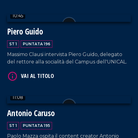
10:45
Piero Guido
ST 1
PUNTATA 196
Massimo Clausi intervista Piero Guido, delegato
VAI AL TITOLO
del rettore alla socialità del Campus dell'UNICAL.
11:08
Antonio Caruso
VAI AL TITOLO
ST 1
PUNTATA 195
Paolo Mazza ospita il content creator Antonio