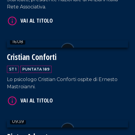
Rete Associativa.
VAI AL TITOLO
16:08
Cristian Conforti
ST 1
PUNTATA 189
Lo psicologo Cristian Conforti ospite di Ernesto
Mastroianni.
VAI AL TITOLO
09:39