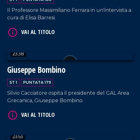
Il Professore Massimiliano Ferrara in un'intervista a
cura di Elisa Barresi.
VAI AL TITOLO
23:38
Giuseppe Bombino
ST 1
PUNTATA 179
VAI AL TITOLO
Silvio Cacciatore ospita il presidente del GAL Area
Grecanica, Giuseppe Bombino.
23:53