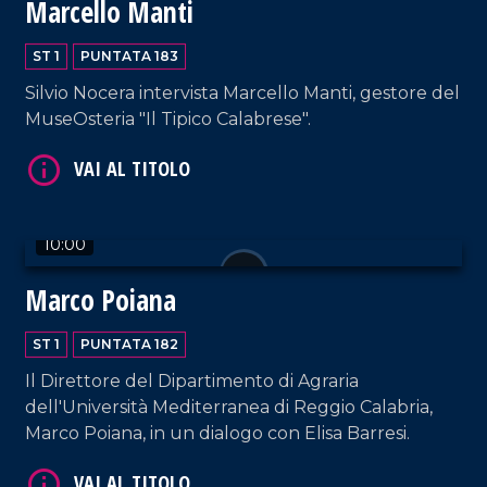
Marcello Manti
ST 1
PUNTATA 183
Silvio Nocera intervista Marcello Manti, gestore del
MuseOsteria "Il Tipico Calabrese".
VAI AL TITOLO
10:00
Marco Poiana
ST 1
PUNTATA 182
VAI AL TITOLO
Il Direttore del Dipartimento di Agraria
dell'Università Mediterranea di Reggio Calabria,
Marco Poiana, in un dialogo con Elisa Barresi.