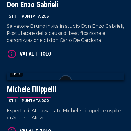
Don Enzo Gabrieli
ST 1
PUNTATA 203
Salvatore Bruno invita in studio Don Enzo Gabrieli,
Postulatore della causa di beatificazione e
VAI AL TITOLO
canonizzazione di don Carlo De Cardona.
11:17
Michele Filippelli
VAI AL TITOLO
ST 1
PUNTATA 202
Esperto di AI, l'avvocato Michele Filippelli è ospite
di Antonio Alizzi.