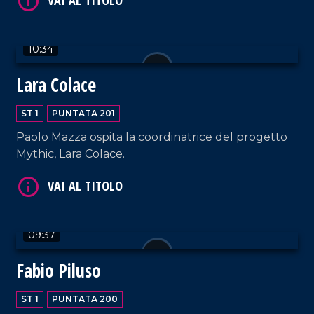
10:34
VAI AL TITOLO
Lara Colace
ST 1
PUNTATA 201
Paolo Mazza ospita la coordinatrice del progetto
Mythic, Lara Colace.
VAI AL TITOLO
09:37
Fabio Piluso
ST 1
PUNTATA 200