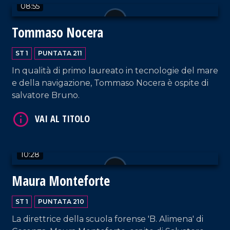
08:55
Tommaso Nocera
VAI AL TITOLO
ST 1
PUNTATA 211
In qualità di primo laureato in tecnologie del mare
e della navigazione, Tommaso Nocera è ospite di
salvatore Bruno.
VAI AL TITOLO
10:28
Maura Monteforte
ST 1
PUNTATA 210
La direttrice della scuola forense 'B. Alimena' di