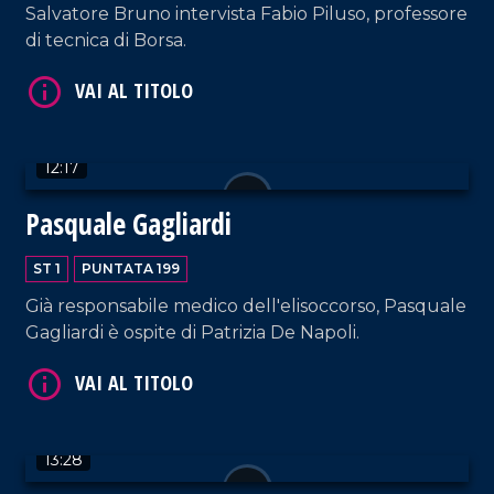
Salvatore Bruno intervista Fabio Piluso, professore
di tecnica di Borsa.
VAI AL TITOLO
12:17
Pasquale Gagliardi
ST 1
PUNTATA 199
VAI AL TITOLO
Già responsabile medico dell'elisoccorso, Pasquale
Gagliardi è ospite di Patrizia De Napoli.
13:28