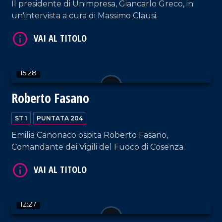
Il presidente di Unimpresa, Giancarlo Greco, in
un'intervista a cura di Massimo Clausi.
15:28
VAI AL TITOLO
Roberto Fasano
ST 1
PUNTATA 204
Emilia Canonaco ospita Roberto Fasano,
Comandante dei Vigili del Fuoco di Cosenza.
VAI AL TITOLO
12:27