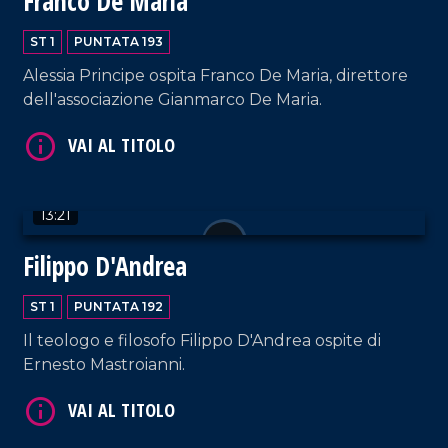
Franco De Maria
ST 1
PUNTATA 193
Alessia Principe ospita Franco De Maria, direttore
dell'associazione Gianmarco De Maria.
VAI AL TITOLO
13:21
Filippo D'Andrea
ST 1
PUNTATA 192
VAI AL TITOLO
Il teologo e filosofo Filippo D'Andrea ospite di
Ernesto Mastroianni.