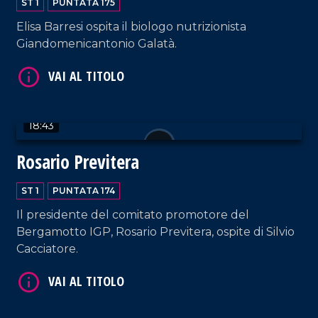
ST 1
PUNTATA 175
Elisa Barresi ospita il biologo nutrizionista
Giandomenicantonio Galatà.
18:43
VAI AL TITOLO
Rosario Previtera
ST 1
PUNTATA 174
Il presidente del comitato promotore del
Bergamotto IGP, Rosario Previtera, ospite di Silvio
Cacciatore.
VAI AL TITOLO