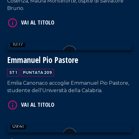
Cosenza, Maura Monteforte, ospite di Salvatore
Bruno.
VAI AL TITOLO
10:17
Emmanuel Pio Pastore
ST 1
PUNTATA 209
VAI AL TITOLO
Emilia Canonaco accoglie Emmanuel Pio Pastore,
studente dell'Università della Calabria.
09:41