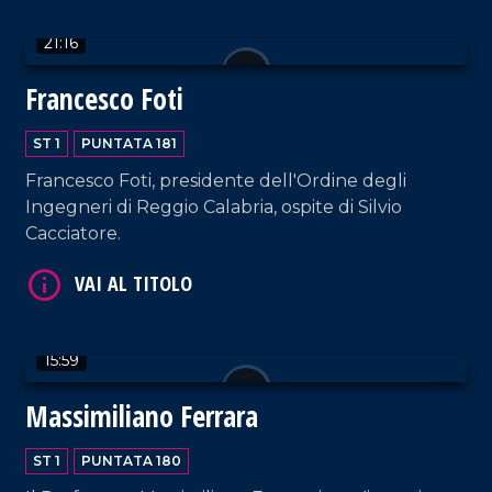
21:16
Francesco Foti
VAI AL TITOLO
ST 1
PUNTATA 181
Francesco Foti, presidente dell'Ordine degli
Ingegneri di Reggio Calabria, ospite di Silvio
Cacciatore.
VAI AL TITOLO
15:59
Massimiliano Ferrara
ST 1
PUNTATA 180