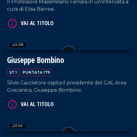
Il Professore Massimiliano Ferrara in un'intervista a
cura di Elisa Barresi.
VAI AL TITOLO
23:38
Giuseppe Bombino
ST 1
PUNTATA 179
VAI AL TITOLO
Silvio Cacciatore ospita il presidente del GAL Area
Grecanica, Giuseppe Bombino.
23:53