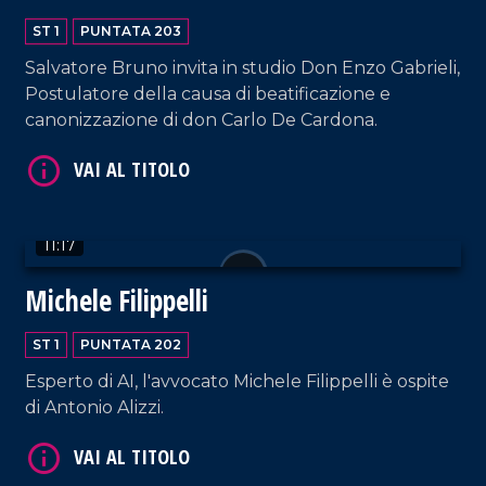
ST 1
PUNTATA 203
Salvatore Bruno invita in studio Don Enzo Gabrieli,
Postulatore della causa di beatificazione e
VAI AL TITOLO
canonizzazione di don Carlo De Cardona.
11:17
Michele Filippelli
VAI AL TITOLO
ST 1
PUNTATA 202
Esperto di AI, l'avvocato Michele Filippelli è ospite
di Antonio Alizzi.