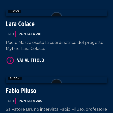
10:34
VAI AL TITOLO
Lara Colace
ST 1
PUNTATA 201
Paolo Mazza ospita la coordinatrice del progetto
Mythic, Lara Colace.
VAI AL TITOLO
09:37
Fabio Piluso
ST 1
PUNTATA 200
Salvatore Bruno intervista Fabio Piluso, professore