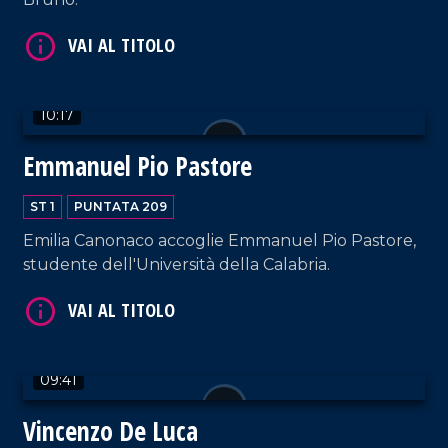
VAI AL TITOLO
10:17
Emmanuel Pio Pastore
ST 1
PUNTATA 209
VAI AL TITOLO
Emilia Canonaco accoglie Emmanuel Pio Pastore,
studente dell'Università della Calabria.
09:41
Vincenzo De Luca