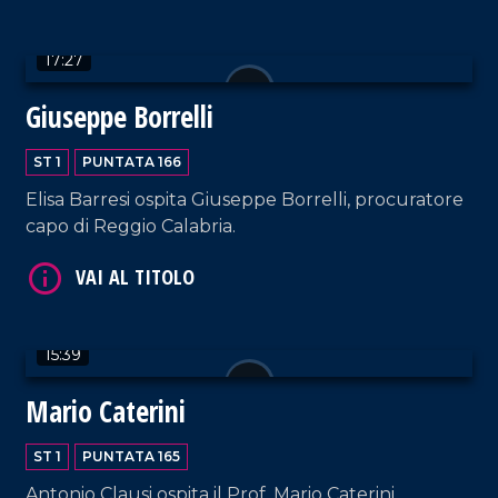
VAI AL TITOLO
17:27
Giuseppe Borrelli
ST 1
PUNTATA 166
Elisa Barresi ospita Giuseppe Borrelli, procuratore
capo di Reggio Calabria.
VAI AL TITOLO
15:39
Mario Caterini
ST 1
PUNTATA 165
Antonio Clausi ospita il Prof. Mario Caterini,