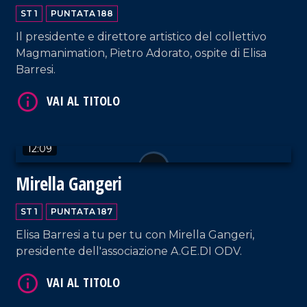
ST 1
PUNTATA 188
VAI AL TITOLO
Il presidente e direttore artistico del collettivo
Magmanimation, Pietro Adorato, ospite di Elisa
Barresi.
12:09
VAI AL TITOLO
Mirella Gangeri
ST 1
PUNTATA 187
Elisa Barresi a tu per tu con Mirella Gangeri,
presidente dell'associazione A.GE.DI ODV.
VAI AL TITOLO