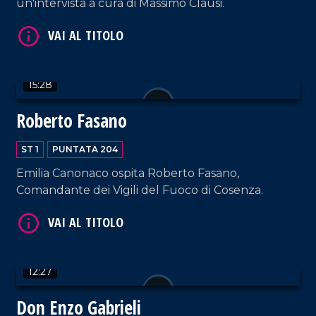
un'intervista a cura di Massimo Clausi.
15:28
VAI AL TITOLO
Roberto Fasano
ST 1
PUNTATA 204
Emilia Canonaco ospita Roberto Fasano,
Comandante dei Vigili del Fuoco di Cosenza.
VAI AL TITOLO
12:27
Don Enzo Gabrieli