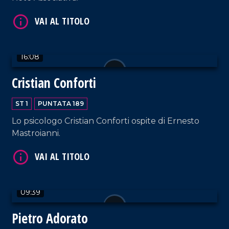
VAI AL TITOLO
16:08
Cristian Conforti
ST 1
PUNTATA 189
Lo psicologo Cristian Conforti ospite di Ernesto
Mastroianni.
VAI AL TITOLO
09:39
Pietro Adorato