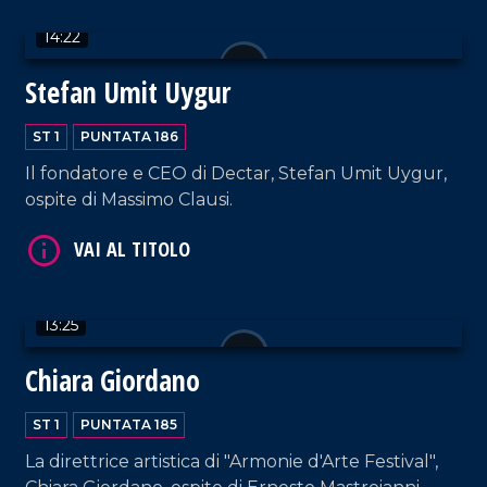
14:22
Stefan Umit Uygur
ST 1
PUNTATA 186
Il fondatore e CEO di Dectar, Stefan Umit Uygur,
ospite di Massimo Clausi.
VAI AL TITOLO
13:25
Chiara Giordano
ST 1
PUNTATA 185
VAI AL TITOLO
La direttrice artistica di "Armonie d'Arte Festival",