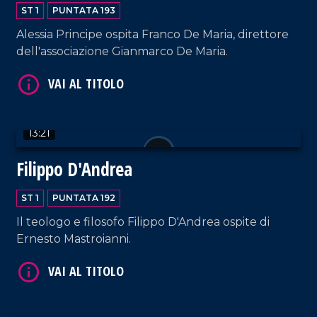
ST 1
PUNTATA 193
Alessia Principe ospita Franco De Maria, direttore
dell'associazione Gianmarco De Maria.
VAI AL TITOLO
13:21
Filippo D'Andrea
ST 1
PUNTATA 192
VAI AL TITOLO
Il teologo e filosofo Filippo D'Andrea ospite di
Ernesto Mastroianni.