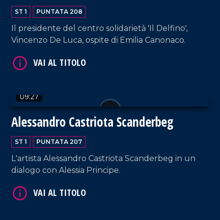
VAI AL TITOLO
ST 1
PUNTATA 208
Il presidente del centro solidarietà 'Il Delfino',
Vincenzo De Luca, ospite di Emilia Canonaco.
09:27
VAI AL TITOLO
Alessandro Castriota Scanderbeg
ST 1
PUNTATA 207
L'artista Alessandro Castriota Scanderbeg in un
dialogo con Alessia Principe.
VAI AL TITOLO