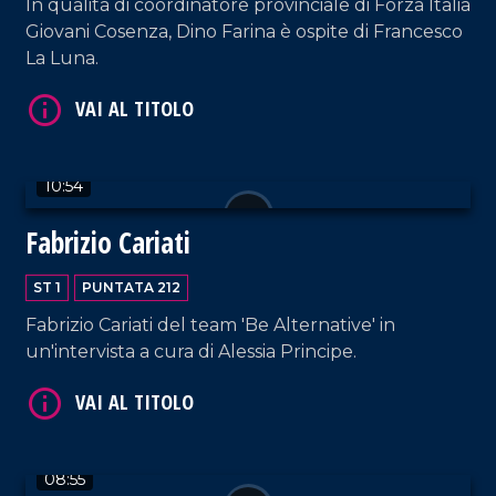
In qualità di coordinatore provinciale di Forza Italia
Giovani Cosenza, Dino Farina è ospite di Francesco
La Luna.
VAI AL TITOLO
10:54
Fabrizio Cariati
ST 1
PUNTATA 212
Fabrizio Cariati del team 'Be Alternative' in
VAI AL TITOLO
un'intervista a cura di Alessia Principe.
08:55