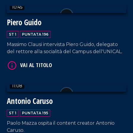
10:45
Piero Guido
ST 1
PUNTATA 196
Massimo Clausi intervista Piero Guido, delegato
VAI AL TITOLO
del rettore alla socialità del Campus dell'UNICAL.
11:08
Antonio Caruso
VAI AL TITOLO
ST 1
PUNTATA 195
Paolo Mazza ospita il content creator Antonio
Caruso.