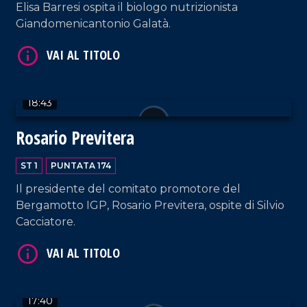
Elisa Barresi ospita il biologo nutrizionista
Giandomenicantonio Galatà.
18:43
VAI AL TITOLO
Rosario Previtera
ST 1
PUNTATA 174
Il presidente del comitato promotore del
Bergamotto IGP, Rosario Previtera, ospite di Silvio
Cacciatore.
VAI AL TITOLO
17:40