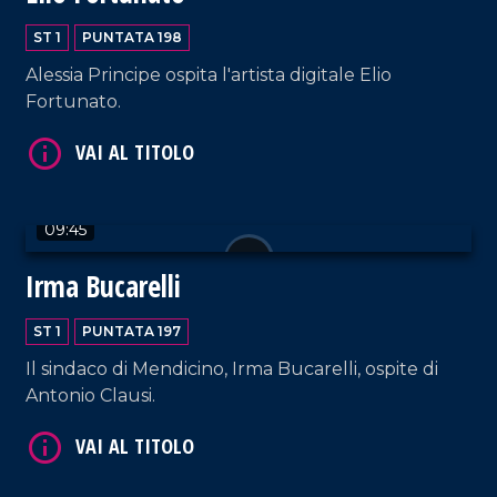
ST 1
PUNTATA 198
Alessia Principe ospita l'artista digitale Elio
Fortunato.
VAI AL TITOLO
09:45
Irma Bucarelli
ST 1
PUNTATA 197
Il sindaco di Mendicino, Irma Bucarelli, ospite di
Antonio Clausi.
VAI AL TITOLO