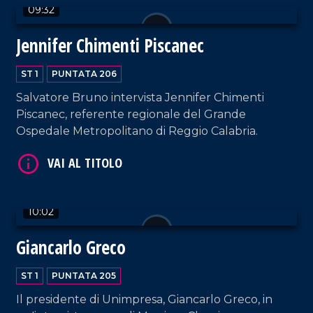
09:32
Jennifer Chimenti Piscanec
ST 1
PUNTATA 206
Salvatore Bruno intervista Jennifer Chimenti
Piscanec, referente regionale del Grande
Ospedale Metropolitano di Reggio Calabria.
VAI AL TITOLO
10:02
Giancarlo Greco
VAI AL TITOLO
ST 1
PUNTATA 205
Il presidente di Unimpresa, Giancarlo Greco, in