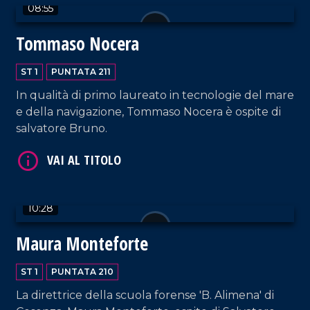
08:55
Tommaso Nocera
VAI AL TITOLO
ST 1
PUNTATA 211
In qualità di primo laureato in tecnologie del mare
e della navigazione, Tommaso Nocera è ospite di
salvatore Bruno.
VAI AL TITOLO
10:28
Maura Monteforte
ST 1
PUNTATA 210
La direttrice della scuola forense 'B. Alimena' di