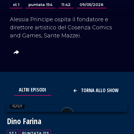
st 1
puntata 154
11:42
09/05/2026
Alessia Principe ospita il fondatore e
direttore artistico del Cosenza Comics
and Games, Sante Mazzei.
ALTRI EPISODI
TORNA ALLO SHOW
VAI AL TITOLO
10:01
Dino Farina
ST 1
PUNTATA 213