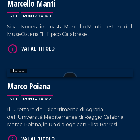
Marcello Manti
ST 1
PUNTATA 183
Silvio Nocera intervista Marcello Manti, gestore del
MuseOsteria "Il Tipico Calabrese".
VAI AL TITOLO
10:00
Marco Poiana
ST 1
PUNTATA 182
VAI AL TITOLO
Il Direttore del Dipartimento di Agraria
dell'Università Mediterranea di Reggio Calabria,
Marco Poiana, in un dialogo con Elisa Barresi.