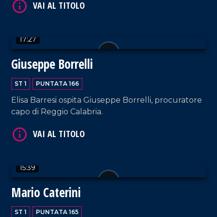
VAI AL TITOLO
17:27
Giuseppe Borrelli
ST 1
PUNTATA 166
Elisa Barresi ospita Giuseppe Borrelli, procuratore
capo di Reggio Calabria.
VAI AL TITOLO
15:39
Mario Caterini
ST 1
PUNTATA 165