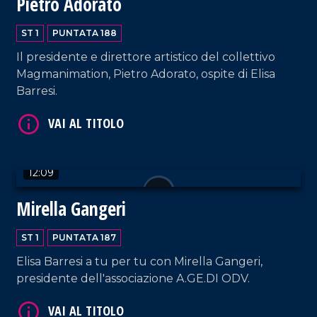
Pietro Adorato
VAI AL TITOLO
ST 1
PUNTATA 188
Il presidente e direttore artistico del collettivo
Magmanimation, Pietro Adorato, ospite di Elisa
Barresi.
12:09
VAI AL TITOLO
Mirella Gangeri
ST 1
PUNTATA 187
Elisa Barresi a tu per tu con Mirella Gangeri,
presidente dell'associazione A.GE.DI ODV.