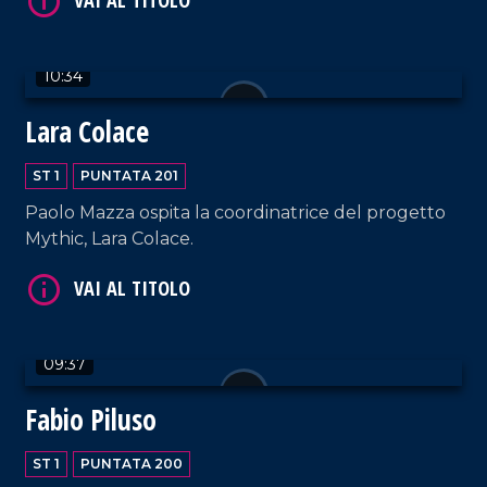
10:34
VAI AL TITOLO
Lara Colace
ST 1
PUNTATA 201
Paolo Mazza ospita la coordinatrice del progetto
Mythic, Lara Colace.
VAI AL TITOLO
09:37
Fabio Piluso
ST 1
PUNTATA 200