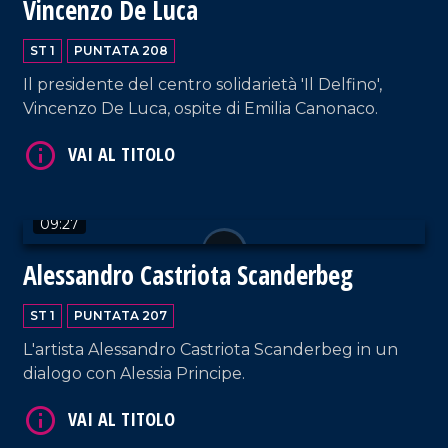
Vincenzo De Luca
VAI AL TITOLO
ST 1
PUNTATA 208
Il presidente del centro solidarietà 'Il Delfino',
Vincenzo De Luca, ospite di Emilia Canonaco.
09:27
VAI AL TITOLO
Alessandro Castriota Scanderbeg
ST 1
PUNTATA 207
L'artista Alessandro Castriota Scanderbeg in un
dialogo con Alessia Principe.
VAI AL TITOLO