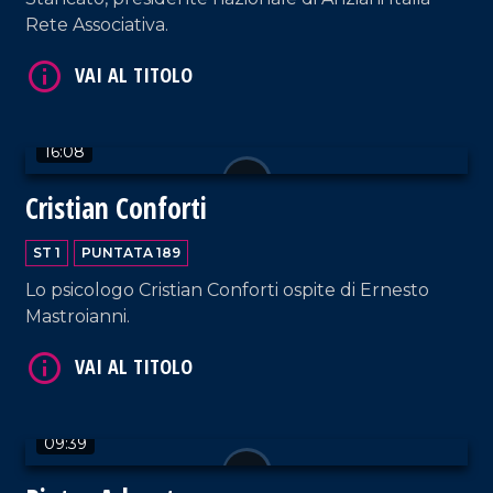
Rete Associativa.
VAI AL TITOLO
16:08
Cristian Conforti
ST 1
PUNTATA 189
Lo psicologo Cristian Conforti ospite di Ernesto
Mastroianni.
VAI AL TITOLO
09:39