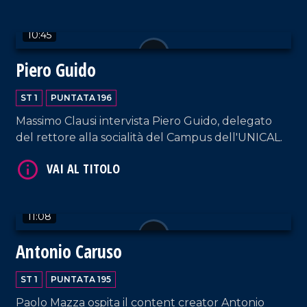
10:45
Piero Guido
ST 1
PUNTATA 196
Massimo Clausi intervista Piero Guido, delegato
VAI AL TITOLO
del rettore alla socialità del Campus dell'UNICAL.
11:08
Antonio Caruso
VAI AL TITOLO
ST 1
PUNTATA 195
Paolo Mazza ospita il content creator Antonio