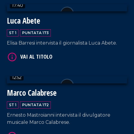
17:40
Luca Abete
ST 1
PUNTATA 173
Elisa Barresi intervista il giornalista Luca Abete.
VAI AL TITOLO
12:52
Marco Calabrese
VAI AL TITOLO
ST 1
PUNTATA 172
Ernesto Mastroianni intervista il divulgatore
musicale Marco Calabrese.