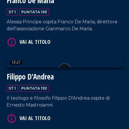
Franco De Maria
ST 1
PUNTATA 193
Alessia Principe ospita Franco De Maria, direttore
dell'associazione Gianmarco De Maria.
VAI AL TITOLO
13:21
Filippo D'Andrea
ST 1
PUNTATA 192
VAI AL TITOLO
Il teologo e filosofo Filippo D'Andrea ospite di
Ernesto Mastroianni.