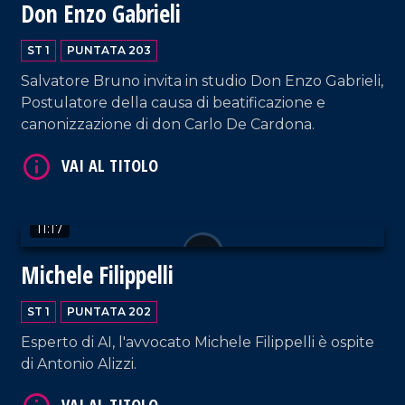
Don Enzo Gabrieli
ST 1
PUNTATA 203
Salvatore Bruno invita in studio Don Enzo Gabrieli,
Postulatore della causa di beatificazione e
VAI AL TITOLO
canonizzazione di don Carlo De Cardona.
11:17
Michele Filippelli
VAI AL TITOLO
ST 1
PUNTATA 202
Esperto di AI, l'avvocato Michele Filippelli è ospite
di Antonio Alizzi.