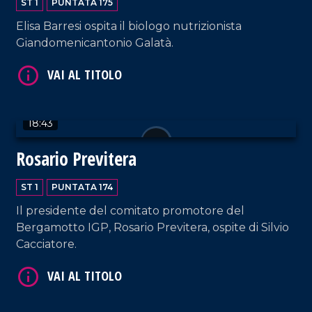
ST 1
PUNTATA 175
Elisa Barresi ospita il biologo nutrizionista
Giandomenicantonio Galatà.
18:43
VAI AL TITOLO
Rosario Previtera
ST 1
PUNTATA 174
Il presidente del comitato promotore del
Bergamotto IGP, Rosario Previtera, ospite di Silvio
Cacciatore.
VAI AL TITOLO