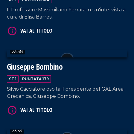
Il Professore Massimiliano Ferrara in un'intervista a
cura di Elisa Barresi.
VAI AL TITOLO
23:38
Giuseppe Bombino
ST 1
PUNTATA 179
VAI AL TITOLO
Silvio Cacciatore ospita il presidente del GAL Area
Grecanica, Giuseppe Bombino.
23:53