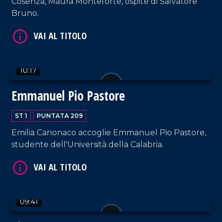
Cosenza, Maura Monteforte, ospite di Salvatore
Bruno.
VAI AL TITOLO
10:17
Emmanuel Pio Pastore
ST 1
PUNTATA 209
VAI AL TITOLO
Emilia Canonaco accoglie Emmanuel Pio Pastore,
studente dell'Università della Calabria.
09:41