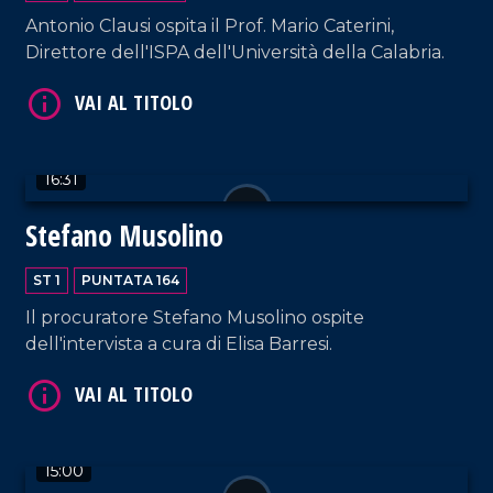
Antonio Clausi ospita il Prof. Mario Caterini,
VAI AL TITOLO
Direttore dell'ISPA dell'Università della Calabria.
16:31
Stefano Musolino
ST 1
PUNTATA 164
VAI AL TITOLO
Il procuratore Stefano Musolino ospite
dell'intervista a cura di Elisa Barresi.
15:00