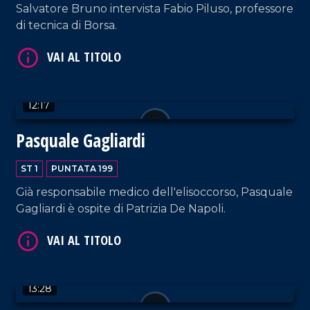
Salvatore Bruno intervista Fabio Piluso, professore
di tecnica di Borsa.
VAI AL TITOLO
12:17
Pasquale Gagliardi
ST 1
PUNTATA 199
VAI AL TITOLO
Già responsabile medico dell'elisoccorso, Pasquale
Gagliardi è ospite di Patrizia De Napoli.
13:28