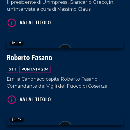
Il presidente di Unimpresa, Giancarlo Greco, in
un'intervista a cura di Massimo Clausi.
15:28
VAI AL TITOLO
Roberto Fasano
ST 1
PUNTATA 204
Emilia Canonaco ospita Roberto Fasano,
Comandante dei Vigili del Fuoco di Cosenza.
VAI AL TITOLO
12:27