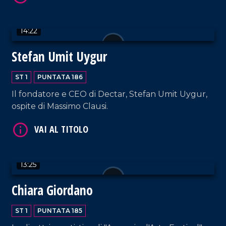
VAI AL TITOLO
14:22
Stefan Umit Uygur
ST 1
PUNTATA 186
Il fondatore e CEO di Dectar, Stefan Umit Uygur,
ospite di Massimo Clausi.
VAI AL TITOLO
13:25
Chiara Giordano
ST 1
PUNTATA 185
VAI AL TITOLO