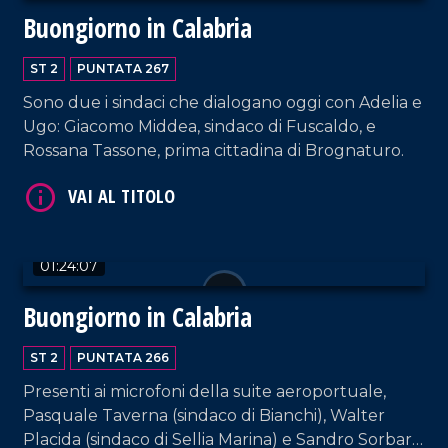
Buongiorno in Calabria
ST 2
PUNTATA 267
Sono due i sindaci che dialogano oggi con Adelia e
Ugo: Giacomo Middea, sindaco di Fuscaldo, e
Rossana Tassone, prima cittadina di Brognaturo.
VAI AL TITOLO
01:24:07
Buongiorno in Calabria
ST 2
PUNTATA 266
Presenti ai microfoni della suite aeroportuale,
Pasquale Taverna (sindaco di Bianchi), Walter
VAI AL TITOLO
Placida (sindaco di Sellia Marina) e Sandro Sorbara,