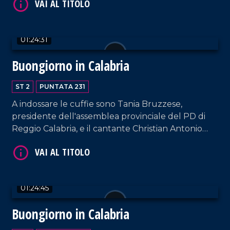
01:24:31
VAI AL TITOLO
Buongiorno in Calabria
ST 2
PUNTATA 231
A indossare le cuffie sono Tania Bruzzese,
presidente dell'assemblea provinciale del PD di
Reggio Calabria, e il cantante Christian Antonio
Cerminara, in arte Chrystal.
VAI AL TITOLO
01:24:45
Buongiorno in Calabria