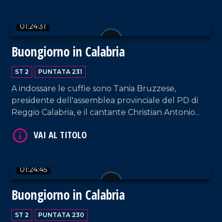
01:24:31
Buongiorno in Calabria
ST 2
PUNTATA 231
A indossare le cuffie sono Tania Bruzzese,
VAI AL TITOLO
presidente dell'assemblea provinciale del PD di
Reggio Calabria, e il cantante Christian Antonio
Cerminara, in arte Chrystal.
01:24:45
Buongiorno in Calabria
VAI AL TITOLO
ST 2
PUNTATA 230