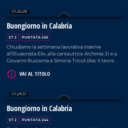
VAI AL TITOLO
01:25:28
Buongiorno in Calabria
ST 2
PUNTATA 245
Chiudiamo la settimana lavorativa insieme
all'illusionista Elix, alla cantautrice Alchimia 31 e a
Giovanni Buscema e Simona Tricoli (Ass. Il teorema
della sostenibilità).
VAI AL TITOLO
01:24:31
Buongiorno in Calabria
ST 2
PUNTATA 244