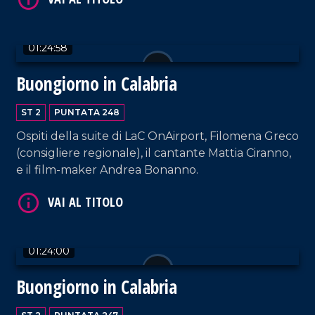
Paviglianiti.
VAI AL TITOLO
01:24:58
Buongiorno in Calabria
ST 2
PUNTATA 248
Ospiti della suite di LaC OnAirport, Filomena Greco
(consigliere regionale), il cantante Mattia Ciranno,
e il film-maker Andrea Bonanno.
VAI AL TITOLO
01:24:00
Buongiorno in Calabria