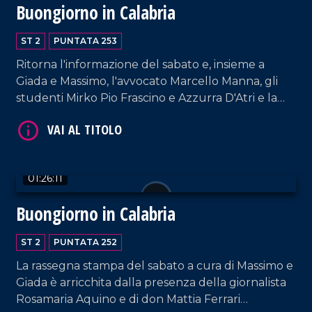
Buongiorno in Calabria
VAI AL TITOLO
ST 2
PUNTATA 253
Ritorna l'informazione del sabato e, insieme a
Giada e Massimo, l'avvocato Marcello Manna, gli
studenti Mirko Pio Frascino e Azzurra D'Atri e la
cantautrice Raffaè.
01:26:11
VAI AL TITOLO
Buongiorno in Calabria
ST 2
PUNTATA 252
La rassegna stampa del sabato a cura di Massimo e
Giada è arricchita dalla presenza della giornalista
Rosamaria Aquino e di don Mattia Ferrari