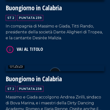
VAI AL TITOLO
Buongiorno in Calabria
ST 2
PUNTATA 239
In compagnia di Massimo e Giada, Titti Rando,
presidente della società Dante Alighieri di Tropea,
e la cantante Desirée Malizia.
VAI AL TITOLO
01:25:23
Buongiorno in Calabria
ST 2
PUNTATA 238
Massimo e Giada accolgono Andrea Zirilli, sindaco
di Bova Marina, e i maestri della Dirty Dancing
Academy, Romeo e Ilaria Renne. Ospite anche il