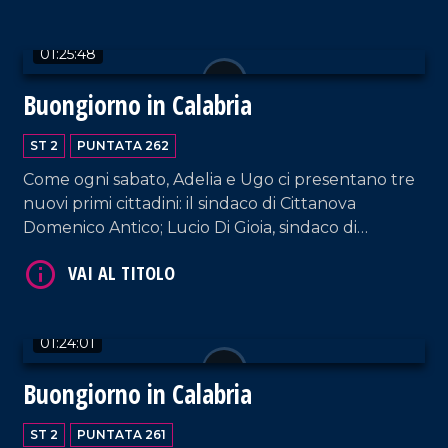
01:25:48
VAI AL TITOLO
Buongiorno in Calabria
ST 2
PUNTATA 262
Come ogni sabato, Adelia e Ugo ci presentano tre
nuovi primi cittadini: il sindaco di Cittanova
Domenico Antico; Lucio Di Gioia, sindaco di
Cerisano; Domenico Stranieri, sindaco di Sant'Agata
del Bianco.
VAI AL TITOLO
01:24:01
Buongiorno in Calabria
ST 2
PUNTATA 261