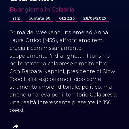
Buongiorno in Calabria
st 2
puntata 30
01:22:25
28/03/2025
Prima del weekend, insieme ad Anna
Laura Orrico (M5S), affrontiamo temi
cruciali: commissariamento,
spopolamento, 'ndrangheta, il turismo
nell'entroterra calabrese e molto altro.
Con Barbara Nappini, presidente di Slow
Food Italia, esploriamo il cibo come
strumento imprenditoriale, politico, ma
anche una leva per il territorio Calabrese,
una realtà interessante presente in 150
paesi.