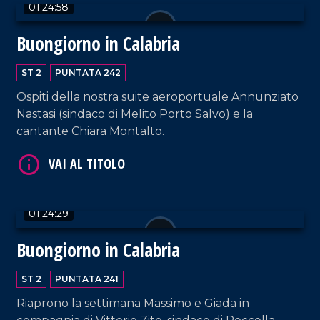
01:24:58
VAI AL TITOLO
Buongiorno in Calabria
ST 2
PUNTATA 242
Ospiti della nostra suite aeroportuale Annunziato
Nastasi (sindaco di Melito Porto Salvo) e la
cantante Chiara Montalto.
VAI AL TITOLO
01:24:29
Buongiorno in Calabria
ST 2
PUNTATA 241
Riaprono la settimana Massimo e Giada in