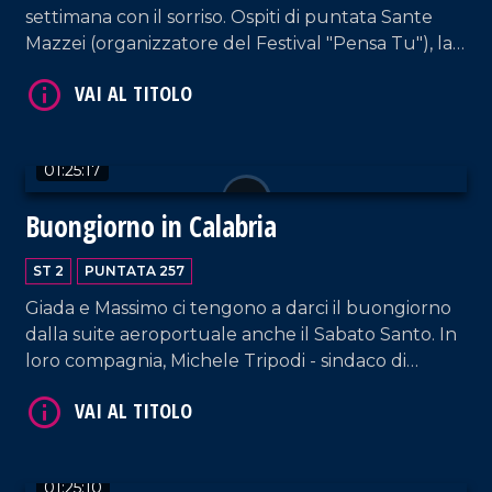
settimana con il sorriso. Ospiti di puntata Sante
Mazzei (organizzatore del Festival "Pensa Tu"), la
VAI AL TITOLO
fiorista Annarita Aquino, e i content creator
Francesca Alessia Cipparrone e "i_cannarelliz"
(Luisa Cannataro e Mirko Borrelli).
01:25:17
Buongiorno in Calabria
ST 2
PUNTATA 257
VAI AL TITOLO
Giada e Massimo ci tengono a darci il buongiorno
dalla suite aeroportuale anche il Sabato Santo. In
loro compagnia, Michele Tripodi - sindaco di
Polistena -, il presidente di "Smile Pallanuoto"
Francesco Manna e il cantante lirico e direttore
artistico Stefano Tanzillo.
01:25:10