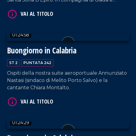
Massimo anche Enzo Campagnoli, Direttore
d'orchestra di Sanremo.
01:24:58
Buongiorno in Calabria
VAI AL TITOLO
ST 2
PUNTATA 242
Ospiti della nostra suite aeroportuale Annunziato
Nastasi (sindaco di Melito Porto Salvo) e la
cantante Chiara Montalto.
01:24:29
VAI AL TITOLO