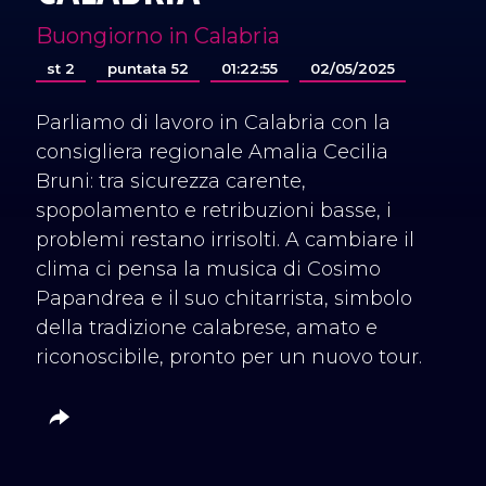
Buongiorno in Calabria
st 2
puntata 52
01:22:55
02/05/2025
Parliamo di lavoro in Calabria con la
consigliera regionale Amalia Cecilia
Bruni: tra sicurezza carente,
spopolamento e retribuzioni basse, i
problemi restano irrisolti. A cambiare il
clima ci pensa la musica di Cosimo
Papandrea e il suo chitarrista, simbolo
della tradizione calabrese, amato e
riconoscibile, pronto per un nuovo tour.