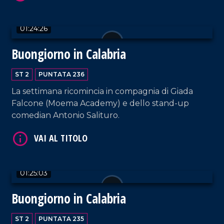
01:24:26
Buongiorno in Calabria
ST 2
PUNTATA 236
La settimana ricomincia in compagnia di Giada
VAI AL TITOLO
Falcone (Moema Academy) e dello stand-up
comedian Antonio Salituro.
01:25:03
Buongiorno in Calabria
VAI AL TITOLO
ST 2
PUNTATA 235