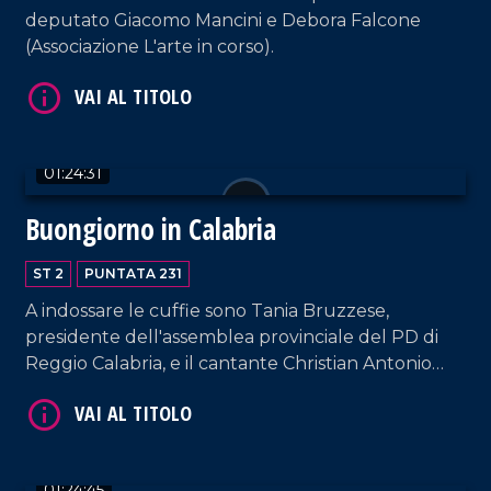
deputato Giacomo Mancini e Debora Falcone
(Associazione L'arte in corso).
01:24:31
VAI AL TITOLO
Buongiorno in Calabria
ST 2
PUNTATA 231
A indossare le cuffie sono Tania Bruzzese,
presidente dell'assemblea provinciale del PD di
Reggio Calabria, e il cantante Christian Antonio
Cerminara, in arte Chrystal.
VAI AL TITOLO
01:24:45