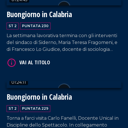
Buongiorno in Calabria
ST 2
PUNTATA 230
La settimana lavorativa termina con gli interventi
del sindaco di Siderno, Maria Teresa Fragomeni, e
VAI AL TITOLO
di Francesco Lo Giudice, docente di sociologia
politica.
01:24:11
Buongiorno in Calabria
ST 2
PUNTATA 229
VAI AL TITOLO
Torna a farci visita Carlo Fanelli, Docente Unical in
Discipline dello Spettacolo. In collegamento