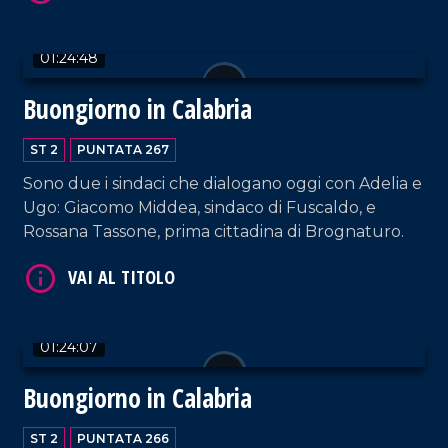
VAI AL TITOLO
01:24:48
Buongiorno in Calabria
ST 2
PUNTATA 267
Sono due i sindaci che dialogano oggi con Adelia e
Ugo: Giacomo Middea, sindaco di Fuscaldo, e
Rossana Tassone, prima cittadina di Brognaturo.
VAI AL TITOLO
01:24:07
Buongiorno in Calabria
ST 2
PUNTATA 266