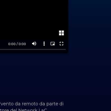
ervento da remoto da parte di
tore del Network LaC.