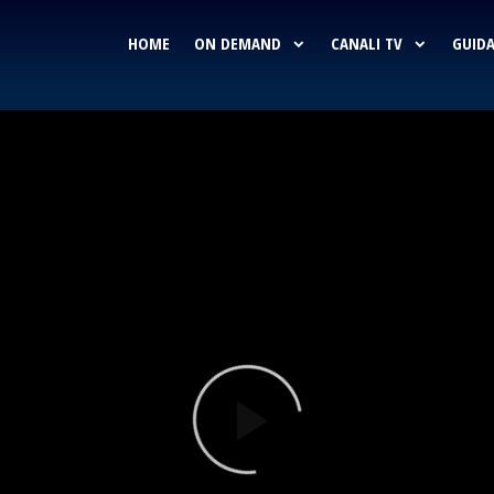
HOME
ON DEMAND
CANALI TV
GUIDA