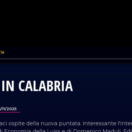
IN CALABRIA
5/11/2025
ci ospite della nuova puntata. Interessante l'int
i Economia della Luiss e di Domenico Maduli, Edi