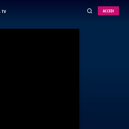
ACCEDI
 TV