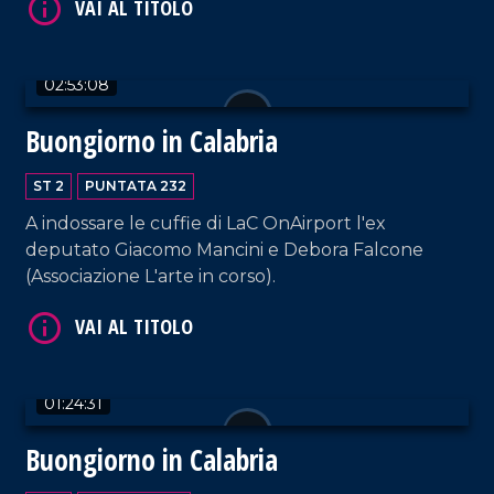
02:53:08
VAI AL TITOLO
Buongiorno in Calabria
ST 2
PUNTATA 232
A indossare le cuffie di LaC OnAirport l'ex
deputato Giacomo Mancini e Debora Falcone
(Associazione L'arte in corso).
VAI AL TITOLO
01:24:31
Buongiorno in Calabria