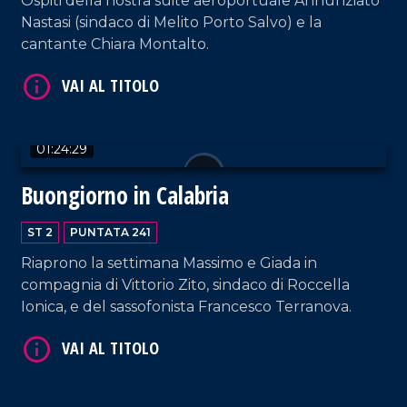
Ospiti della nostra suite aeroportuale Annunziato
Nastasi (sindaco di Melito Porto Salvo) e la
cantante Chiara Montalto.
VAI AL TITOLO
01:24:29
Buongiorno in Calabria
ST 2
PUNTATA 241
Riaprono la settimana Massimo e Giada in
compagnia di Vittorio Zito, sindaco di Roccella
Ionica, e del sassofonista Francesco Terranova.
VAI AL TITOLO