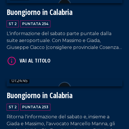
Buongiorno in Calabria
ST 2
PUNTATA 254
L'informazione del sabato parte puntale dalla
suite aeroportuale. Con Massimo e Giada,
Giuseppe Ciacco (consigliere provinciale Cosenza),
VAI AL TITOLO
il fotografo Angelo Maggio e il musicista Antonio
Grosso.
01:24:45
Buongiorno in Calabria
ST 2
PUNTATA 253
VAI AL TITOLO
Ritorna l'informazione del sabato e, insieme a
Giada e Massimo, l'avvocato Marcello Manna, gli