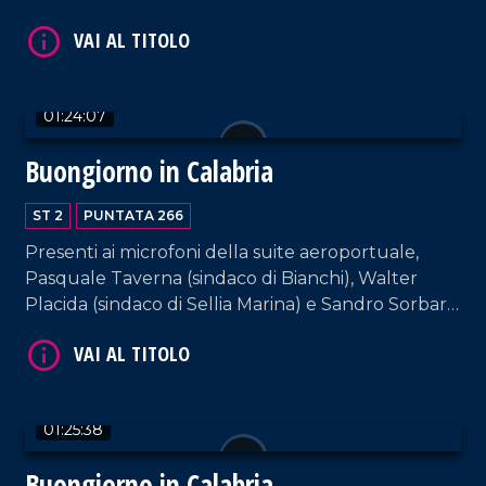
01:24:07
Buongiorno in Calabria
VAI AL TITOLO
ST 2
PUNTATA 266
Presenti ai microfoni della suite aeroportuale,
Pasquale Taverna (sindaco di Bianchi), Walter
Placida (sindaco di Sellia Marina) e Sandro Sorbara,
sindaco di Galatro.
01:25:38
VAI AL TITOLO
Buongiorno in Calabria