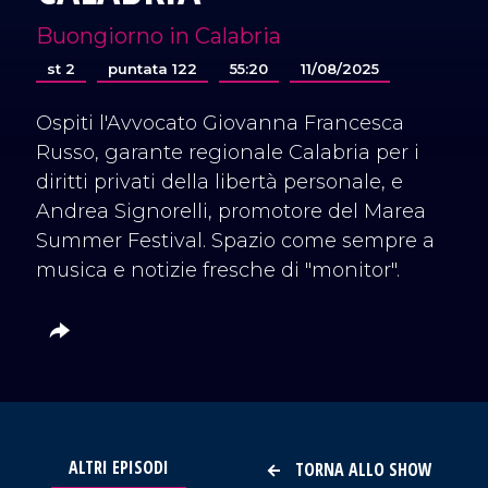
Buongiorno in Calabria
st 2
puntata 122
55:20
11/08/2025
Ospiti l'Avvocato Giovanna Francesca
Russo, garante regionale Calabria per i
diritti privati della libertà personale, e
Andrea Signorelli, promotore del Marea
Summer Festival. Spazio come sempre a
musica e notizie fresche di "monitor".
ALTRI EPISODI
TORNA ALLO SHOW
VAI AL TITOLO