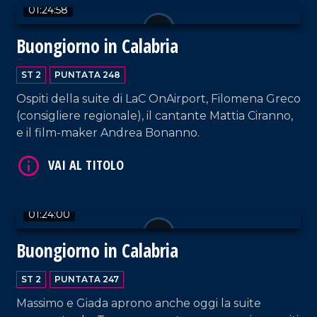
01:24:58
Buongiorno in Calabria
ST 2
PUNTATA 248
Ospiti della suite di LaC OnAirport, Filomena Greco
(consigliere regionale), il cantante Mattia Ciranno,
e il film-maker Andrea Bonanno.
VAI AL TITOLO
01:24:00
Buongiorno in Calabria
ST 2
PUNTATA 247
Massimo e Giada aprono anche oggi la suite
VAI AL TITOLO