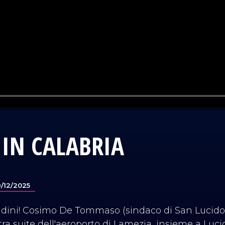
IN CALABRIA
9/12/2025
tadini! Cosimo De Tommaso (sindaco di San Lucido
stra suite dell'aeroporto di Lamezia, insieme a Luc