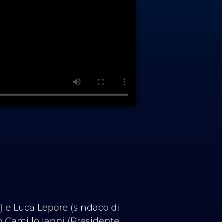
) e Luca Lepore (sindaco di
io Camillo Ianni (Presidente