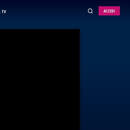
ACCEDI
 TV