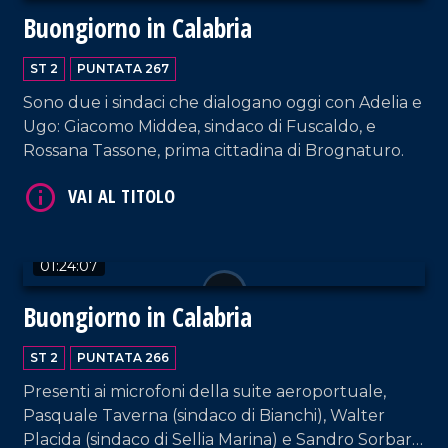
Buongiorno in Calabria
ST 2
PUNTATA 267
Sono due i sindaci che dialogano oggi con Adelia e
Ugo: Giacomo Middea, sindaco di Fuscaldo, e
Rossana Tassone, prima cittadina di Brognaturo.
VAI AL TITOLO
01:24:07
Buongiorno in Calabria
ST 2
PUNTATA 266
Presenti ai microfoni della suite aeroportuale,
Pasquale Taverna (sindaco di Bianchi), Walter
VAI AL TITOLO
Placida (sindaco di Sellia Marina) e Sandro Sorbara,