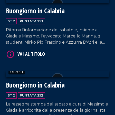
Buongiorno in Calabria
ST 2
PUNTATA 253
Ritorna l'informazione del sabato e, insieme a
Giada e Massimo, l'avvocato Marcello Manna, gli
studenti Mirko Pio Frascino e Azzurra D'Atri e la
VAI AL TITOLO
cantautrice Raffaè.
01:26:11
Buongiorno in Calabria
ST 2
PUNTATA 252
VAI AL TITOLO
La rassegna stampa del sabato a cura di Massimo e
Giada è arricchita dalla presenza della giornalista