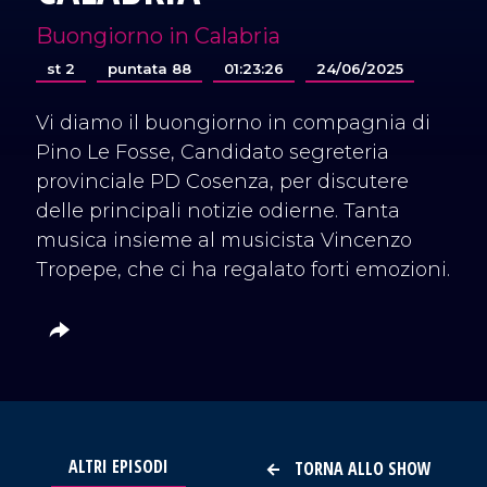
Buongiorno in Calabria
st 2
puntata 88
01:23:26
24/06/2025
Vi diamo il buongiorno in compagnia di
Pino Le Fosse, Candidato segreteria
provinciale PD Cosenza, per discutere
delle principali notizie odierne. Tanta
musica insieme al musicista Vincenzo
Tropepe, che ci ha regalato forti emozioni.
ALTRI EPISODI
TORNA ALLO SHOW
VAI AL TITOLO