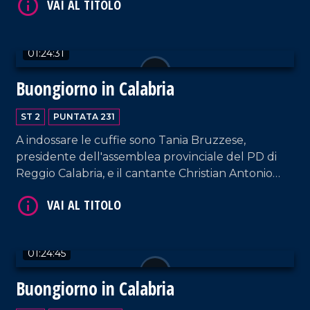
01:24:31
VAI AL TITOLO
Buongiorno in Calabria
ST 2
PUNTATA 231
A indossare le cuffie sono Tania Bruzzese,
presidente dell'assemblea provinciale del PD di
Reggio Calabria, e il cantante Christian Antonio
Cerminara, in arte Chrystal.
VAI AL TITOLO
01:24:45
Buongiorno in Calabria