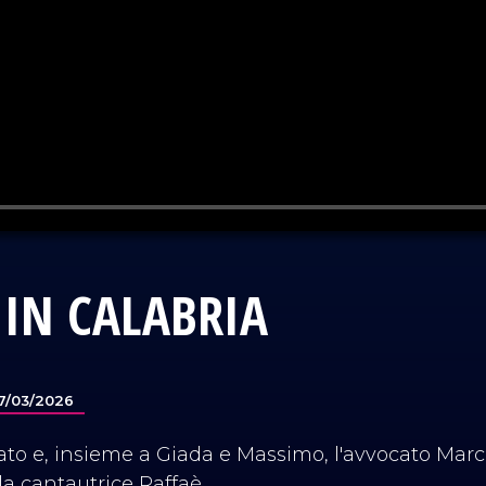
IN CALABRIA
7/03/2026
ato e, insieme a Giada e Massimo, l'avvocato Marc
 la cantautrice Raffaè.