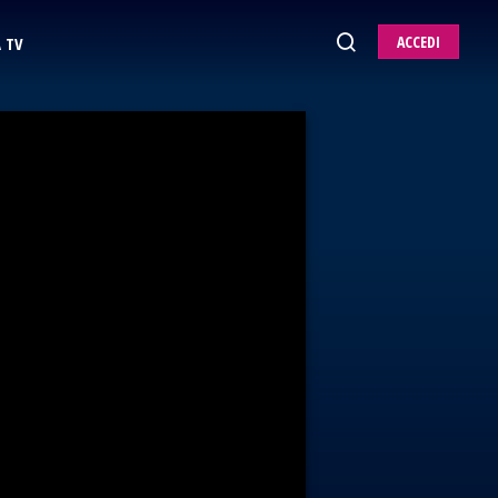
ACCEDI
 TV