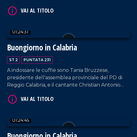
01:24:31
VAI AL TITOLO
Buongiorno in Calabria
ST 2
PUNTATA 231
A indossare le cuffie sono Tania Bruzzese,
presidente dell'assemblea provinciale del PD di
Reggio Calabria, e il cantante Christian Antonio
Cerminara, in arte Chrystal.
VAI AL TITOLO
01:24:45
Buongiorno in Calabria