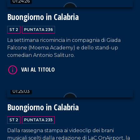
01:24:26
Buongiorno in Calabria
ST 2
PUNTATA 236
La settimana ricomincia in compagnia di Giada
VAI AL TITOLO
Falcone (Moema Academy) e dello stand-up
comedian Antonio Salituro.
01:25:03
Buongiorno in Calabria
VAI AL TITOLO
ST 2
PUNTATA 235
Dalla rassegna stampa ai videoclip dei brani
musicali scelti dalla redazione di LaC OnAirport, la