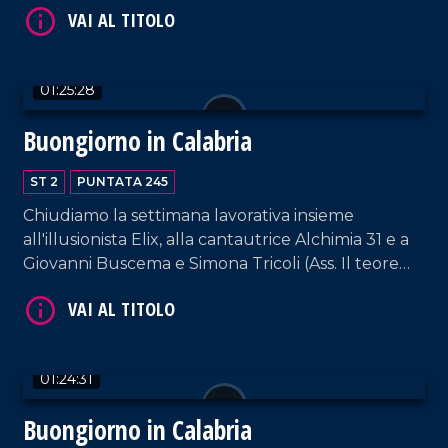
01:25:28
Buongiorno in Calabria
VAI AL TITOLO
ST 2
PUNTATA 245
Chiudiamo la settimana lavorativa insieme
all'illusionista Elix, alla cantautrice Alchimia 31 e a
Giovanni Buscema e Simona Tricoli (Ass. Il teorema
della sostenibilità).
01:24:31
VAI AL TITOLO
Buongiorno in Calabria