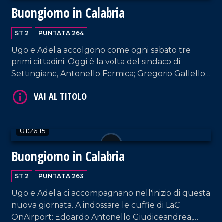
Buongiorno in Calabria
ST 2
PUNTATA 264
Ugo e Adelia accolgono come ogni sabato tre
primi cittadini. Oggi è la volta del sindaco di
Settingiano, Antonello Formica; Gregorio Gallello
(sindaco di Gasperina); del sindaco di Amantea,
Vincenzo Pellegrino.
VAI AL TITOLO
01:26:15
Buongiorno in Calabria
ST 2
PUNTATA 263
Ugo e Adelia ci accompagnano nell'inizio di questa
nuova giornata. A indossare le cuffie di LaC
VAI AL TITOLO
OnAirport: Edoardo Antonello Giudiceandrea,