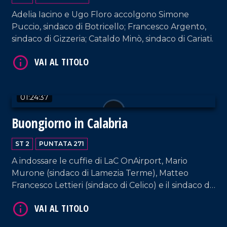
VAI AL TITOLO
Adelia Iacino e Ugo Floro accolgono Simone
Puccio, sindaco di Botricello; Francesco Argento,
sindaco di Gizzeria; Cataldo Minò, sindaco di Cariati.
01:24:37
VAI AL TITOLO
Buongiorno in Calabria
ST 2
PUNTATA 271
A indossare le cuffie di LaC OnAirport, Mario
Murone (sindaco di Lamezia Terme), Matteo
Francesco Lettieri (sindaco di Celico) e il sindaco di
Scalea, Mario Russo. Interviste a cura di Adelia
Iacino e Ugo Floro.