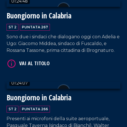
01:24:48
Buongiorno in Calabria
ST 2
PUNTATA 267
Sono due i sindaci che dialogano oggi con Adelia e
Ugo: Giacomo Middea, sindaco di Fuscaldo, e
Rossana Tassone, prima cittadina di Brognaturo.
VAI AL TITOLO
01:24:07
Buongiorno in Calabria
ST 2
PUNTATA 266
Presenti ai microfoni della suite aeroportuale,
VAI AL TITOLO
Pasquale Taverna (sindaco di Bianchi), Walter