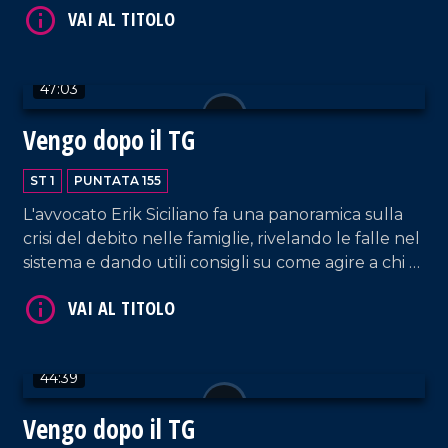
VAI AL TITOLO
47:03
Vengo dopo il TG
ST 1
PUNTATA 155
L'avvocato Erik Siciliano fa una panoramica sulla
crisi del debito nelle famiglie, rivelando le falle nel
sistema e dando utili consigli su come agire a chi è
coinvolto in dinamiche simili.
VAI AL TITOLO
44:39
Vengo dopo il TG