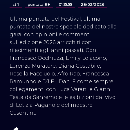
st 1
puntata 99
01:15:55
28/02/2026
Ultima puntata del Festival; ultima
puntata del nostro speciale dedicato alla
gara, con opinioni e commenti
sull'edizione 2026 arricchiti con
rifacimenti agli anni passati. Con
Francesco Occhiuzzi, Emily Loiacono,
Lorenzo Muratore, Diana Costabile,
Rosella Facciuolo, Afro Rao, Francesca
Ramunno e DJ EL Dan. E come sempre,
collegamenti con Luca Varani e Gianni
Testa da Sanremo e le esibizioni dal vivo
di Letizia Pagano e del maestro
Cosentino.