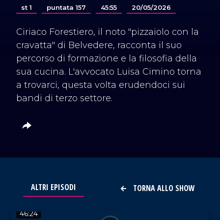
st 1
puntata 157
45:55
20/05/2026
Ciriaco Forestiero, il noto "pizzaiolo con la
cravatta" di Belvedere, racconta il suo
percorso di formazione e la filosofia della
sua cucina. L'avvocato Luisa Cimino torna
a trovarci, questa volta erudendoci sui
bandi di terzo settore.
ALTRI EPISODI
TORNA ALLO SHOW
VAI AL TITOLO
46:24