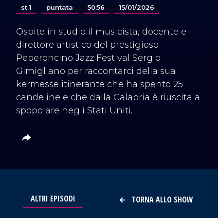
st 1
puntata
50:56
15/01/2026
Ospite in studio il musicista, docente e
direttore artistico del prestigioso
Peperoncino Jazz Festival Sergio
Gimigliano per raccontarci della sua
kermesse itinerante che ha spento 25
candeline e che dalla Calabria è riuscita a
spopolare negli Stati Uniti.
ALTRI EPISODI
TORNA ALLO SHOW
VAI AL TITOLO