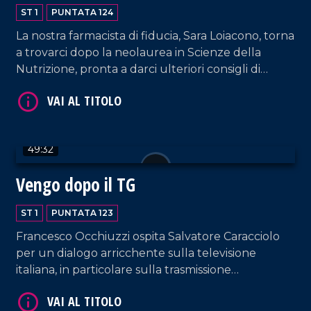
ST 1
PUNTATA 124
La nostra farmacista di fiducia, Sara Loiacono, torna
a trovarci dopo la neolaurea in Scienze della
Nutrizione, pronta a darci ulteriori consigli di
VAI AL TITOLO
salute! Curiamo anche la mente e il cuore con i
brani interpretati dalla coppia Sorrentino-Pagano
e quelli suonati da DJ EL Dan, il poeta della
musica.
49:32
Vengo dopo il TG
ST 1
PUNTATA 123
VAI AL TITOLO
Francesco Occhiuzzi ospita Salvatore Caracciolo
per un dialogo arricchente sulla televisione
italiana, in particolare sulla trasmissione
"Canzonissima", ma non solo. Dialogo impreziosito
anche dall'intervento di Antonella Grippo.