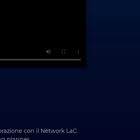
orazione con il Network LaC.
ng planner.