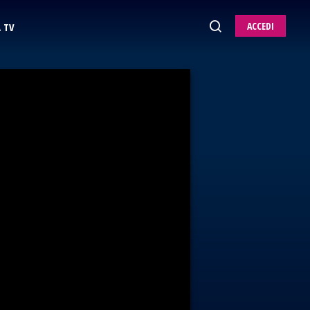
ACCEDI
 TV