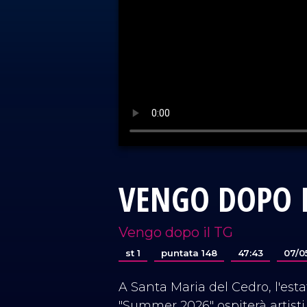
VENGO DOPO I
Vengo dopo il TG
st 1
puntata 148
47:43
07/0
A Santa Maria del Cedro, l'esta
"Summer 2026" ospiterà artisti 