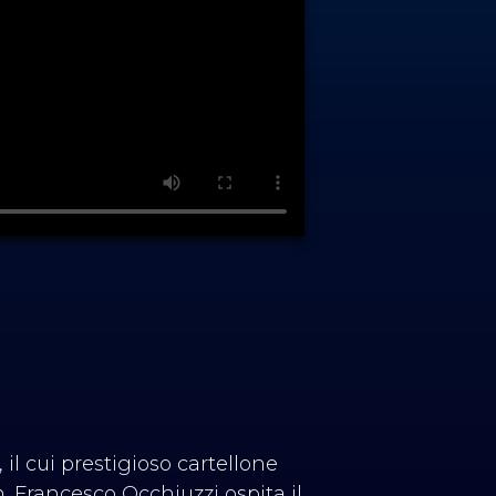
 il cui prestigioso cartellone
. Francesco Occhiuzzi ospita il