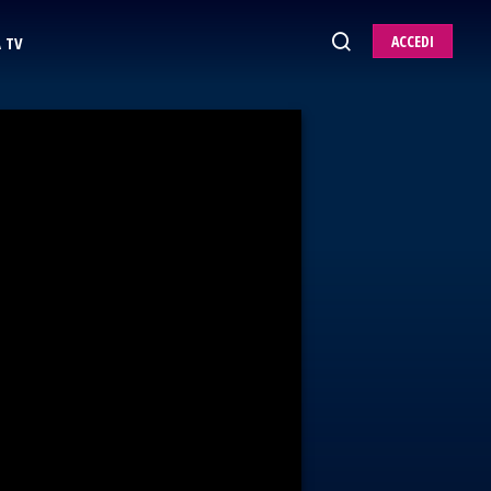
ACCEDI
 TV