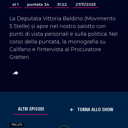
st 1
puntata 34
51:22
27/11/2025
La Deputata Vittoria Baldino (Movimento
5 Stelle) si apre nel nostro salotto con
punti di vista personali e sulla politica. Nel
corso della puntata, la monografia su
Califano e l'intervista al Procuratore
Gratteri.
ALTRI EPISODI
TORNA ALLO SHOW
VAI AL TITOLO
46:24