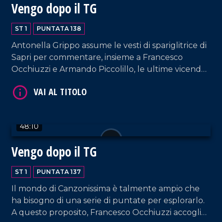
Vengo dopo il TG
ST 1
PUNTATA 138
Antonella Grippo assume le vesti di spariglitrice di
Sapri per commentare, insieme a Francesco
Occhiuzzi e Armando Piccolillo, le ultime vicende
della politica e del mondo dello spettacolo.
VAI AL TITOLO
48:10
Vengo dopo il TG
ST 1
PUNTATA 137
Il mondo di Canzonissima è talmente ampio che
VAI AL TITOLO
ha bisogno di una serie di puntate per esplorarlo.
A questo proposito, Francesco Occhiuzzi accoglie