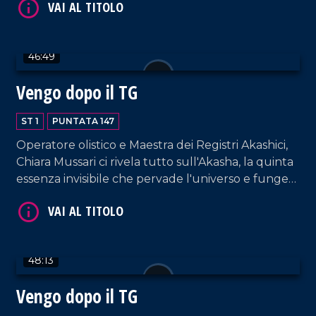
Pooh. Francesco Occhiuzzi ospita il Direttore
Artistico degli eventi, Alfredo De Luca, e Ugo
Vetere, primo cittadino di Santa Maria del Cedro.
46:49
Vengo dopo il TG
ST 1
PUNTATA 147
Operatore olistico e Maestra dei Registri Akashici,
VAI AL TITOLO
Chiara Mussari ci rivela tutto sull'Akasha, la quinta
essenza invisibile che pervade l'universo e funge
da archivio energetico universale di ogni pensiero,
parola ed evento della storia.
48:13
Vengo dopo il TG
VAI AL TITOLO