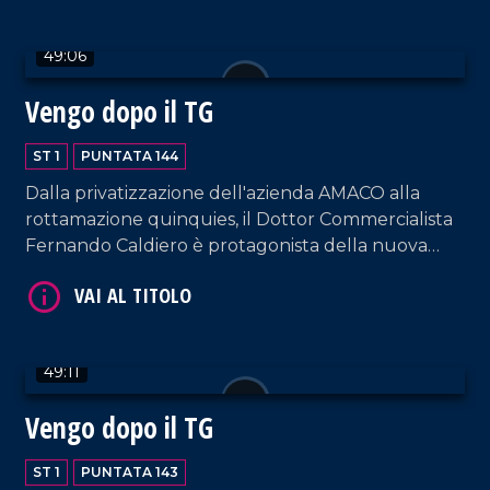
49:06
Vengo dopo il TG
ST 1
PUNTATA 144
Dalla privatizzazione dell'azienda AMACO alla
rottamazione quinquies, il Dottor Commercialista
VAI AL TITOLO
Fernando Caldiero è protagonista della nuova
puntata.
49:11
Vengo dopo il TG
ST 1
PUNTATA 143
VAI AL TITOLO