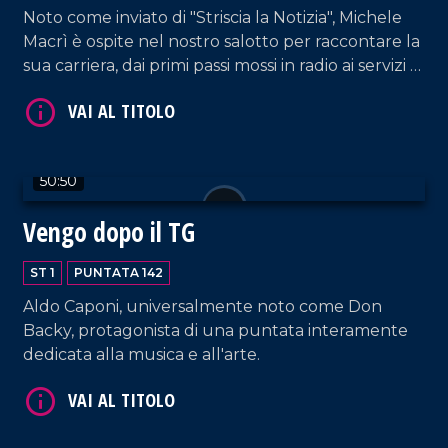
Noto come inviato di "Striscia la Notizia", Michele
Macrì è ospite nel nostro salotto per raccontare la
sua carriera, dai primi passi mossi in radio ai servizi di
inchiesta pe le reti nazionali.
50:50
VAI AL TITOLO
Vengo dopo il TG
ST 1
PUNTATA 142
Aldo Caponi, universalmente noto come Don
Backy, protagonista di una puntata interamente
dedicata alla musica e all'arte.
VAI AL TITOLO