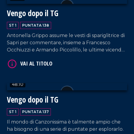
Vengo dopo il TG
ST 1
PUNTATA 138
Antonella Grippo assume le vesti di spariglitrice di
Sapri per commentare, insieme a Francesco
Occhiuzzi e Armando Piccolillo, le ultime vicende
della politica e del mondo dello spettacolo.
VAI AL TITOLO
48:10
Vengo dopo il TG
ST 1
PUNTATA 137
Il mondo di Canzonissima è talmente ampio che
VAI AL TITOLO
ha bisogno di una serie di puntate per esplorarlo.