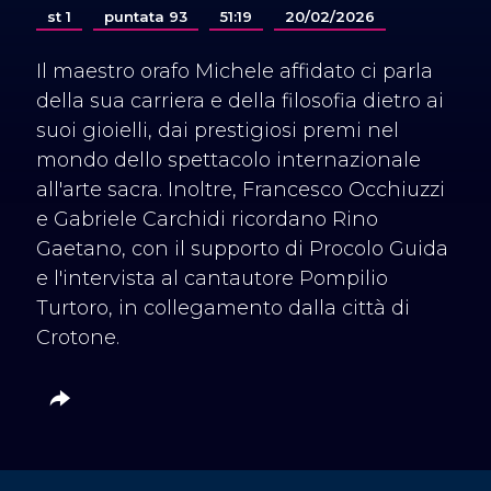
st 1
puntata 93
51:19
20/02/2026
Il maestro orafo Michele affidato ci parla
della sua carriera e della filosofia dietro ai
suoi gioielli, dai prestigiosi premi nel
mondo dello spettacolo internazionale
all'arte sacra. Inoltre, Francesco Occhiuzzi
e Gabriele Carchidi ricordano Rino
Gaetano, con il supporto di Procolo Guida
e l'intervista al cantautore Pompilio
Turtoro, in collegamento dalla città di
Crotone.