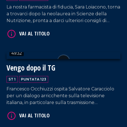
La nostra farmacista di fiducia, Sara Loiacono, torna
a trovarci dopo la neolaurea in Scienze della
Nutrizione, pronta a darci ulteriori consigli di
VAI AL TITOLO
salute! Curiamo anche la mente e il cuore con i
brani interpretati dalla coppia Sorrentino-Pagano
e quelli suonati da DJ EL Dan, il poeta della
musica.
49:32
Vengo dopo il TG
ST 1
PUNTATA 123
VAI AL TITOLO
Francesco Occhiuzzi ospita Salvatore Caracciolo
per un dialogo arricchente sulla televisione
italiana, in particolare sulla trasmissione
"Canzonissima", ma non solo. Dialogo impreziosito
anche dall'intervento di Antonella Grippo.