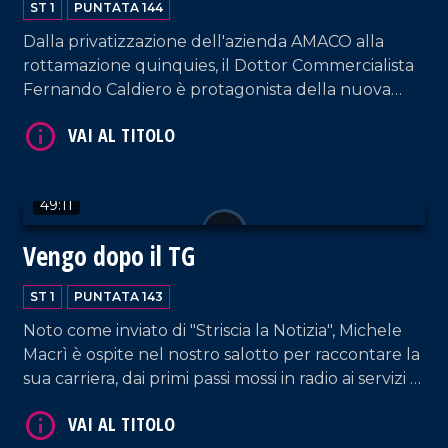
ST 1
PUNTATA 144
Dalla privatizzazione dell'azienda AMACO alla
rottamazione quinquies, il Dottor Commercialista
Fernando Caldiero è protagonista della nuova
VAI AL TITOLO
puntata.
49:11
Vengo dopo il TG
ST 1
PUNTATA 143
Noto come inviato di "Striscia la Notizia", Michele
VAI AL TITOLO
Macrì è ospite nel nostro salotto per raccontare la
sua carriera, dai primi passi mossi in radio ai servizi di
inchiesta pe le reti nazionali.