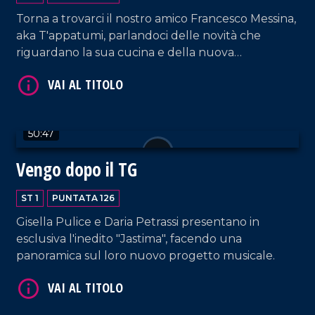
Torna a trovarci il nostro amico Francesco Messina,
aka T'appatumi, parlandoci delle novità che
VAI AL TITOLO
riguardano la sua cucina e della nuova
collaborazione con il network LaC.
50:47
Vengo dopo il TG
ST 1
PUNTATA 126
VAI AL TITOLO
Gisella Pulice e Daria Petrassi presentano in
esclusiva l'inedito "Jastima", facendo una
panoramica sul loro nuovo progetto musicale.